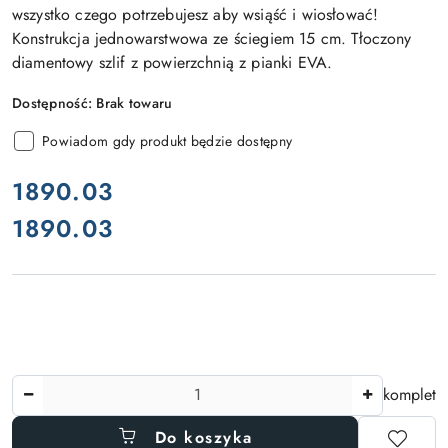
wszystko czego potrzebujesz aby wsiąść i wiosłować!
Konstrukcja jednowarstwowa ze ściegiem 15 cm. Tłoczony
diamentowy szlif z powierzchnią z pianki EVA.
Dostępność:
Brak towaru
Powiadom gdy produkt będzie dostępny
cena:
1890.03
1890.03
Cena:
Ilość
komplet
Do koszyka