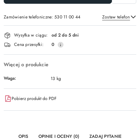
Zamówienie telefoniczne: 530 11 00 44
Zostaw telefon
Dostępność
Wysyłka w ciągu:
od 2 do 5 dni
i
Wyślij
Cena przesyłki:
0
dostawa
Więcej o produkcie
Waga:
13 kg
Pobierz produkt do PDF
OPIS
OPINIE I OCENY (0)
ZADAJ PYTANIE