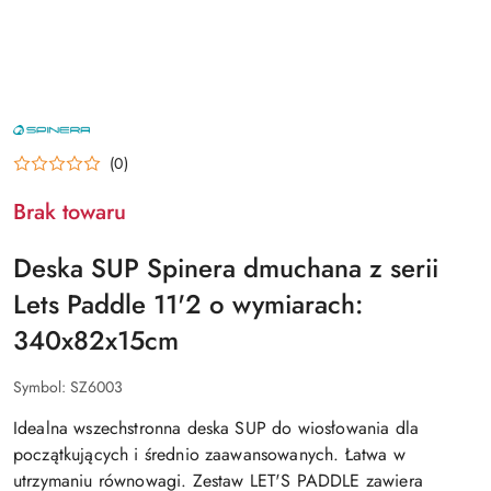
NAZWA
PRODUCENTA:
SPINERA
(0)
Brak towaru
Deska SUP Spinera dmuchana z serii
Lets Paddle 11'2 o wymiarach:
340x82x15cm
Symbol:
SZ6003
Idealna wszechstronna deska SUP do wiosłowania dla
początkujących i średnio zaawansowanych. Łatwa w
utrzymaniu równowagi. Zestaw LET'S PADDLE zawiera