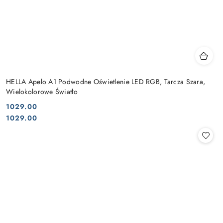
HELLA Apelo A1 Podwodne Oświetlenie LED RGB, Tarcza Szara,
Wielokolorowe Światło
1029.00
Cena:
Cena:
1029.00