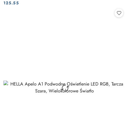
Cena:
Cena:
125.55