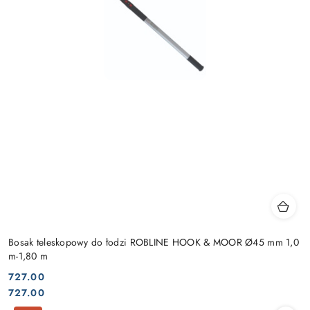
Bosak teleskopowy do łodzi ROBLINE HOOK & MOOR Ø45 mm 1,0
m-1,80 m
727.00
Cena:
Cena:
727.00