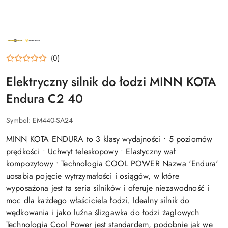
NAZWA
PRODUCENTA:
MINN
KOTA
(0)
Elektryczny silnik do łodzi MINN KOTA
Endura C2 40
Symbol:
EM440-SA24
MINN KOTA ENDURA to 3 klasy wydajności • 5 poziomów
prędkości • Uchwyt teleskopowy • Elastyczny wał
kompozytowy • Technologia COOL POWER Nazwa 'Endura'
uosabia pojęcie wytrzymałości i osiągów, w które
wyposażona jest ta seria silników i oferuje niezawodność i
moc dla każdego właściciela łodzi. Idealny silnik do
wędkowania i jako luźna ślizgawka do łodzi żaglowych
Technologia Cool Power jest standardem, podobnie jak we