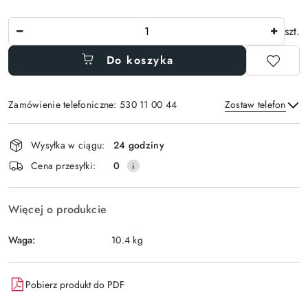
Ilość
szt.
Do koszyka
Zamówienie telefoniczne: 530 11 00 44
Zostaw telefon
Dostępność
Wysyłka w ciągu:
24 godziny
i
Wyślij
Cena przesyłki:
0
dostawa
Więcej o produkcie
Waga:
10.4 kg
Pobierz produkt do PDF