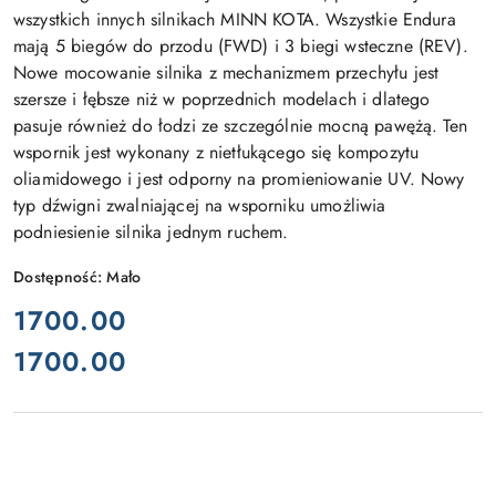
wszystkich innych silnikach MINN KOTA. Wszystkie Endura
mają 5 biegów do przodu (FWD) i 3 biegi wsteczne (REV).
Nowe mocowanie silnika z mechanizmem przechyłu jest
szersze i łębsze niż w poprzednich modelach i dlatego
pasuje również do łodzi ze szczególnie mocną pawężą. Ten
wspornik jest wykonany z nietłukącego się kompozytu
oliamidowego i jest odporny na promieniowanie UV. Nowy
typ dźwigni zwalniającej na wsporniku umożliwia
podniesienie silnika jednym ruchem.
Dostępność:
Mało
cena:
1700.00
1700.00
Cena: