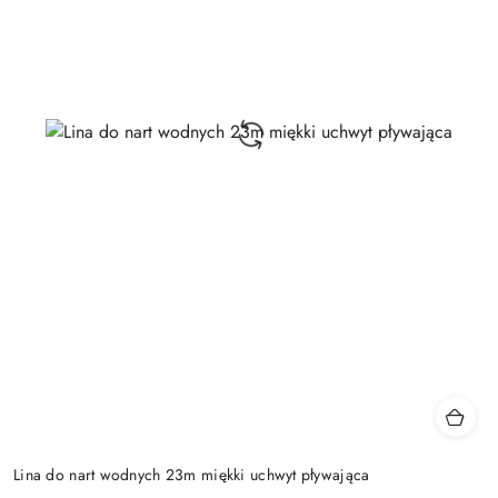
Lina do nart wodnych 23m miękki uchwyt pływająca