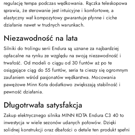
regulację tempa podczas wędkowania. Rączka teleskopowa
sprawia, że sterowanie jest intuicyjne i komfortowe, a
elastyczny wał kompozytowy gwarantuje płynne i ciche
działanie nawet w trudnych warunkach.
Niezawodność na lata
Silniki do trolingu serii Endura są uznane za najbardziej
opłacalne na rynku ze względu na swoją niezawodność i
trwałość. Od modeli o ciągu od 30 funtów aż po te
osiągające ciąg do 55 funtów, seria ta cieszy się ogromnym
zaufaniem wśród pasjonatów wędkarstwa. Mocowania
pawężowe Minn Kota dodatkowo zwiększają stabilność i
pewność działania.
Długotrwała satysfakcja
Zakup elektrycznego silnika MINN KOTA Endura C3 40 to
inwestycja w wiele sezonów udanych połowów. Dzięki
solidnej konstrukcji oraz dbałości o detale ten produkt spełni