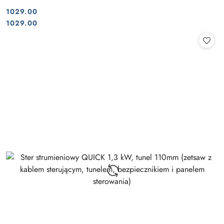
1029.00
Cena:
Cena:
1029.00