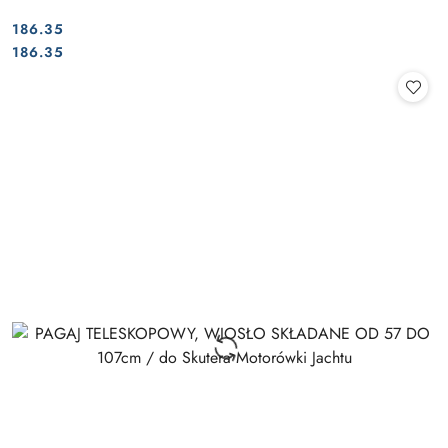
186.35
Cena:
Cena:
186.35