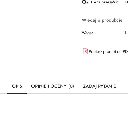
Cena przesyłki:
dostawa
Więcej o produkcie
Waga:
1
Pobierz produkt do P
OPIS
OPINIE I OCENY (0)
ZADAJ PYTANIE