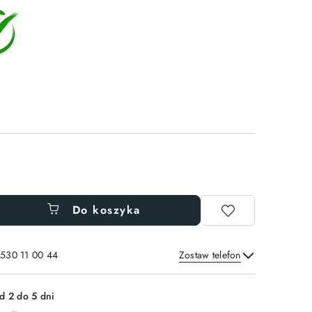
Do koszyka
 530 11 00 44
Zostaw telefon
Wyślij
d 2 do 5 dni