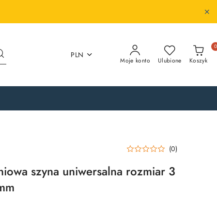
PLN
Moje konto
Ulubione
Koszyk
(0)
iowa szyna uniwersalna rozmiar 3
0mm