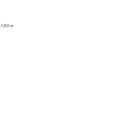
DO KOSZYKA
-1,80 m