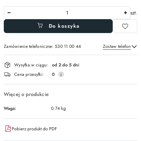
Ilość
szt.
Do koszyka
Zamówienie telefoniczne: 530 11 00 44
Zostaw telefon
Dostępność
Wysyłka w ciągu:
od 2 do 5 dni
i
Wyślij
Cena przesyłki:
0
dostawa
Więcej o produkcie
Waga:
0.74 kg
Pobierz produkt do PDF