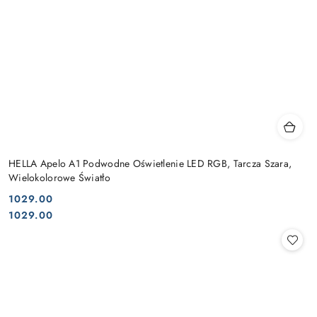
HELLA Apelo A1 Podwodne Oświetlenie LED RGB, Tarcza Szara,
Wielokolorowe Światło
1029.00
Cena:
Cena:
1029.00