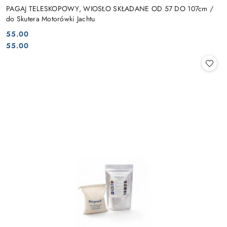
PAGAJ TELESKOPOWY, WIOSŁO SKŁADANE OD 57 DO 107cm /
do Skutera Motorówki Jachtu
55.00
Cena:
Cena:
55.00