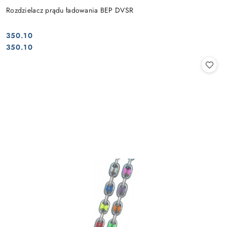
Rozdzielacz prądu ładowania BEP DVSR
350.10
Cena:
Cena:
350.10