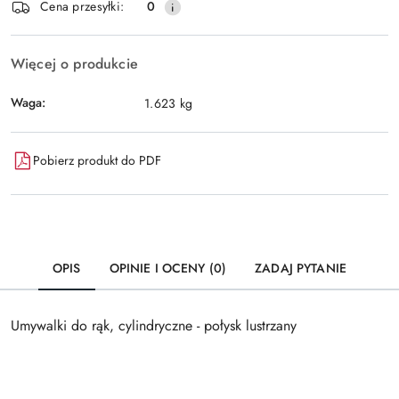
Wyślij
Cena przesyłki:
0
dostawa
Więcej o produkcie
Waga:
1.623 kg
Pobierz produkt do PDF
OPIS
OPINIE I OCENY (0)
ZADAJ PYTANIE
Umywalki do rąk, cylindryczne - połysk lustrzany