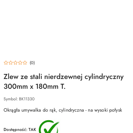
(0)
Zlew ze stali nierdzewnej cylindryczny
300mm x 180mm T.
Symbol:
BK11330
Okrągła umywalka do rąk, cylindryczna - na wysoki połysk
Dostępność:
TAK