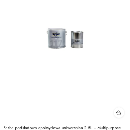
Farba podkładowa epoksydowa uniwersalna 2,5L – Multipurpose