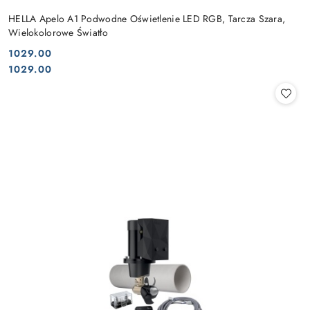
HELLA Apelo A1 Podwodne Oświetlenie LED RGB, Tarcza Szara,
Wielokolorowe Światło
1029.00
Cena:
Cena:
1029.00