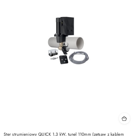
Ster strumieniowy QUICK 1,3 kW, tunel 110mm (zetsaw z kablem