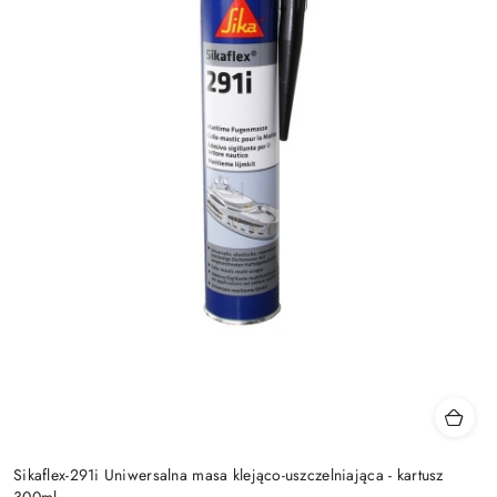
Sikaflex-291i Uniwersalna masa klejąco-uszczelniająca - kartusz