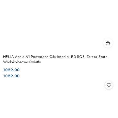
HELLA Apelo A1 Podwodne Oświetlenie LED RGB, Tarcza Szara,
Wielokolorowe Światło
1029.00
Cena:
Cena:
1029.00