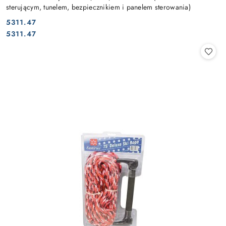
sterującym, tunelem, bezpiecznikiem i panelem sterowania)
5311.47
Cena:
Cena:
5311.47