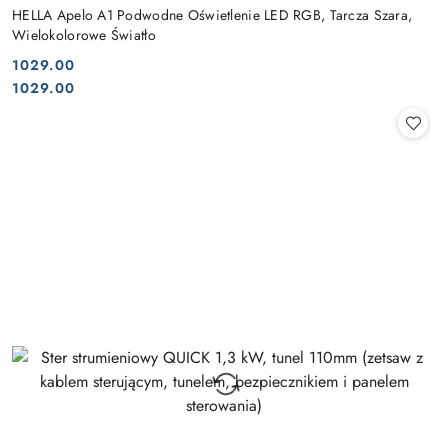
HELLA Apelo A1 Podwodne Oświetlenie LED RGB, Tarcza Szara,
Wielokolorowe Światło
1029.00
Cena:
Cena:
1029.00