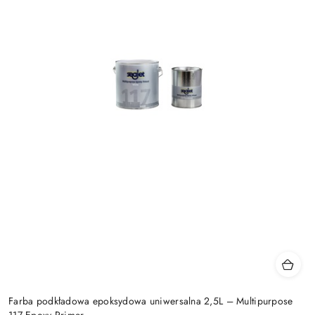
Farba podkładowa epoksydowa uniwersalna 2,5L – Multipurpose