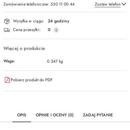
Zamówienie telefoniczne: 530 11 00 44
Zostaw telefon
Dostępność
Wysyłka w ciągu:
24 godziny
i
Wyślij
Cena przesyłki:
0
dostawa
Więcej o produkcie
Waga:
0.347 kg
Pobierz produkt do PDF
OPIS
OPINIE I OCENY (0)
ZADAJ PYTANIE