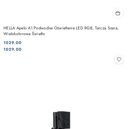
HELLA Apelo A1 Podwodne Oświetlenie LED RGB, Tarcza Szara,
Wielokolorowe Światło
1029.00
Cena:
Cena:
1029.00