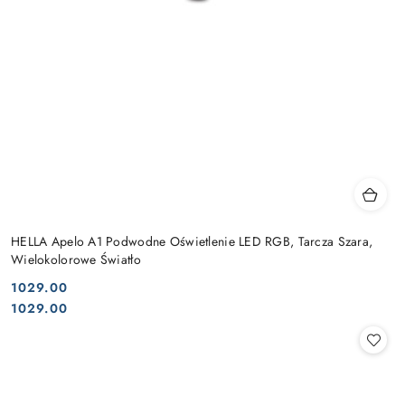
HELLA Apelo A1 Podwodne Oświetlenie LED RGB, Tarcza Szara,
Wielokolorowe Światło
1029.00
Cena:
Cena:
1029.00