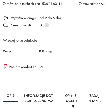
Zamówienie telefoniczne: 530 11 00 44
Zostaw telefon
Dostępność
Wysyłka w ciągu:
od 2 do 5 dni
i
Wyślij
Cena przesyłki:
0
dostawa
Więcej o produkcie
Waga:
0.812 kg
Pobierz produkt do PDF
OPIS
INFORMACJE DOT.
OPINIE I
ZADAJ
BEZPIECZEŃSTWA
OCENY
PYTANIE
(0)