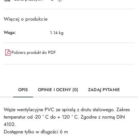
dostawa
Więcej o produkcie
Waga:
1.14 kg
Pobierz produkt do PDF
OPIS
OPINIE I OCENY (0)
ZADAJ PYTANIE
Węże wentylacyjne PVC ze spiralą z drutu stalowego. Zakres
temperatur od -20 ° C do + 120 ° C. Zgodne z normą DIN
4102.
Dostępne tylko w długości 6 m