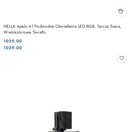
HELLA Apelo A1 Podwodne Oświetlenie LED RGB, Tarcza Szara,
Wielokolorowe Światło
1029.00
Cena:
Cena:
1029.00