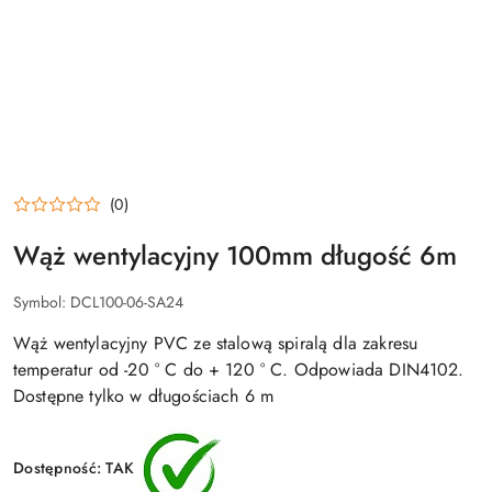
(0)
Wąż wentylacyjny 100mm długość 6m
Symbol:
DCL100-06-SA24
Wąż wentylacyjny PVC ze stalową spiralą dla zakresu
temperatur od -20 ° C do + 120 ° C. Odpowiada DIN4102.
Dostępne tylko w długościach 6 m
Dostępność:
TAK