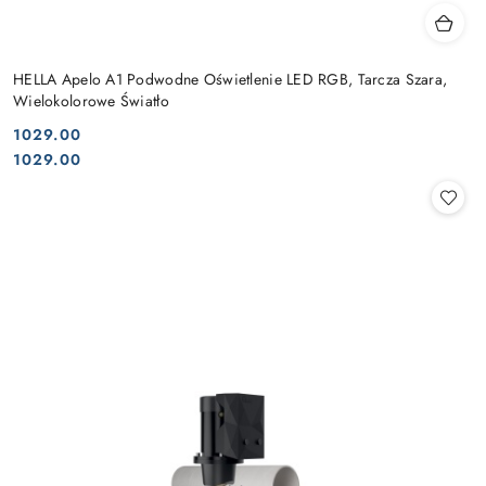
HELLA Apelo A1 Podwodne Oświetlenie LED RGB, Tarcza Szara,
Wielokolorowe Światło
1029.00
Cena:
Cena:
1029.00