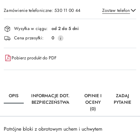
Zamówienie telefoniczne: 530 11 00 44
Zostaw telefon
Dostępność
Wysyłka w ciągu:
od 2 do 5 dni
i
Wyślij
Cena przesyłki:
0
dostawa
Pobierz produkt do PDF
OPIS
INFORMACJE DOT.
OPINIE I
ZADAJ
BEZPIECZEŃSTWA
OCENY
PYTANIE
(0)
Potrójne bloki z obrotowym uchem i uchwytem