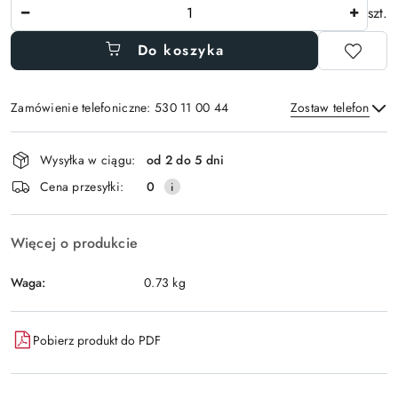
Ilość
szt.
Do koszyka
Zamówienie telefoniczne: 530 11 00 44
Zostaw telefon
Dostępność
Wysyłka w ciągu:
od 2 do 5 dni
i
Wyślij
Cena przesyłki:
0
dostawa
Więcej o produkcie
Waga:
0.73 kg
Pobierz produkt do PDF