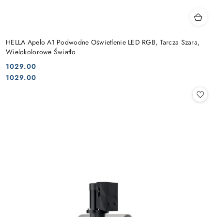
HELLA Apelo A1 Podwodne Oświetlenie LED RGB, Tarcza Szara,
Wielokolorowe Światło
1029.00
Cena:
Cena:
1029.00