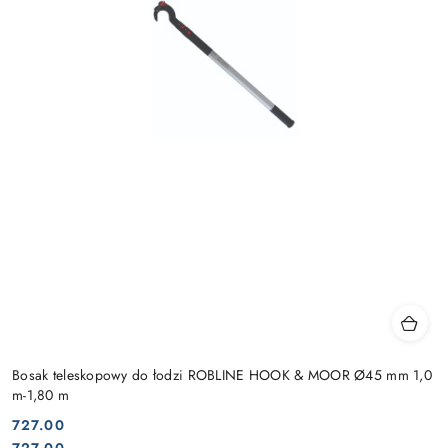
Bosak teleskopowy do łodzi ROBLINE HOOK & MOOR Ø45 mm 1,0
m-1,80 m
727.00
Cena:
Cena: