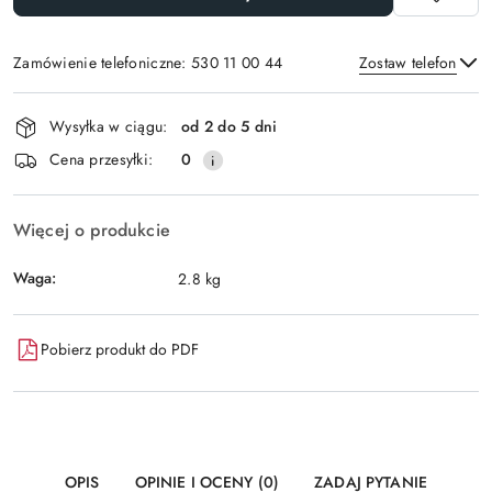
Zamówienie telefoniczne: 530 11 00 44
Zostaw telefon
Dostępność
Wysyłka w ciągu:
od 2 do 5 dni
i
Wyślij
Cena przesyłki:
0
dostawa
Więcej o produkcie
Waga:
2.8 kg
Pobierz produkt do PDF
OPIS
OPINIE I OCENY (0)
ZADAJ PYTANIE