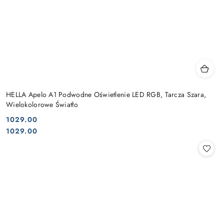
HELLA Apelo A1 Podwodne Oświetlenie LED RGB, Tarcza Szara,
Wielokolorowe Światło
1029.00
Cena:
Cena:
1029.00