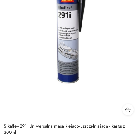
Sikaflex-291i Uniwersalna masa klejąco-uszczelniająca - kartusz
300ml