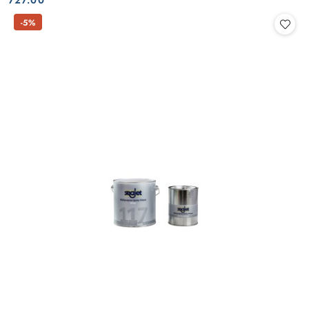
727.00
-5%