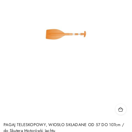
PAGAJ TELESKOPOWY, WIOSŁO SKŁADANE OD 57 DO 107cm /
do Skutera Motorówki Jachtu