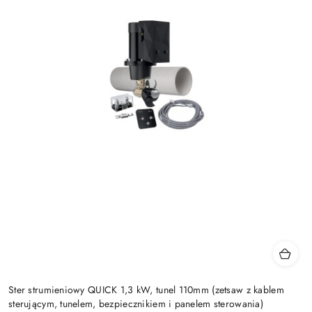
Ster strumieniowy QUICK 1,3 kW, tunel 110mm (zetsaw z kablem
sterującym, tunelem, bezpiecznikiem i panelem sterowania)