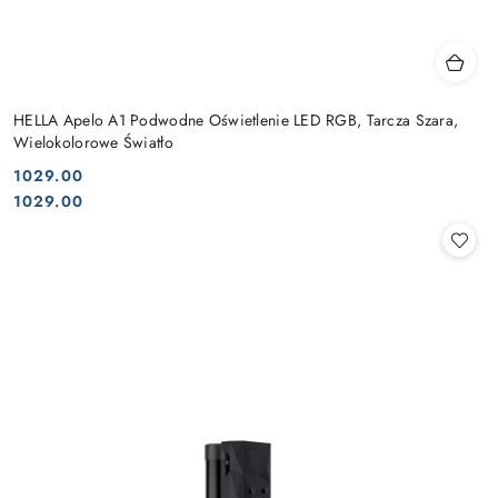
HELLA Apelo A1 Podwodne Oświetlenie LED RGB, Tarcza Szara,
Wielokolorowe Światło
1029.00
Cena:
Cena:
1029.00