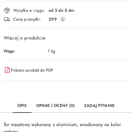
Dostępność
Wysyłka w ciągu:
od 2 do 5 dni
i
Wyślij
Cena przesyłki:
299
dostawa
Więcej o produkcie
Waga:
1 kg
Pobierz produkt do PDF
OPIS
OPINIE I OCENY (0)
ZADAJ PYTANIE
Tor masztowy wykonany z aluminium, anodowany na kolor
srebrny