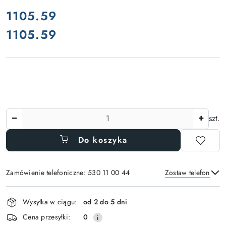
cena:
1105.59
1105.59
Cena:
Ilość
szt.
Do koszyka
Zamówienie telefoniczne: 530 11 00 44
Zostaw telefon
Dostępność
Wysyłka w ciągu:
od 2 do 5 dni
i
Wyślij
Cena przesyłki:
0
dostawa