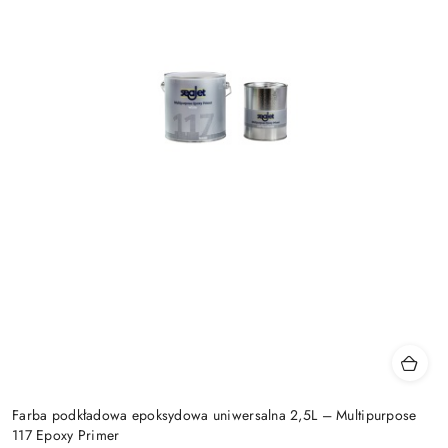
Farba podkładowa epoksydowa uniwersalna 2,5L – Multipurpose
117 Epoxy Primer