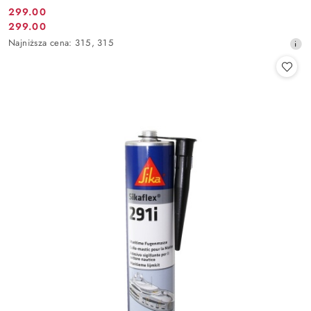
299.00
Cena
299.00
Cena
promocyjna:
Najniższa
Najniższa cena:
315
,
315
promocyjna:
cena
z
30
dni
przed
obniżką