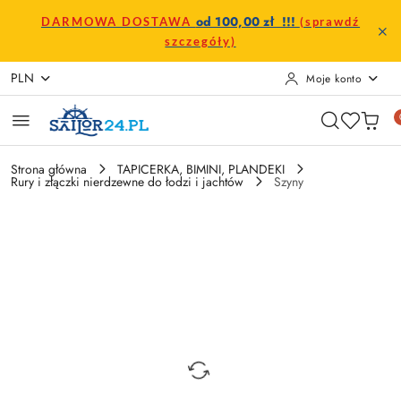
Przejdź do treści głównej
Przejdź do wyszukiwarki
Przejdź do moje konto
Przejdź do menu głównego
Przejdź do opisu produktu
Przejdź do stopki
od 100,00 zł !!!
DARMOWA DOSTAWA
(sprawdź
szczegóły)
PLN
Moje konto
Strona główna
TAPICERKA, BIMINI, PLANDEKI
Rury i złączki nierdzewne do łodzi i jachtów
Szyny