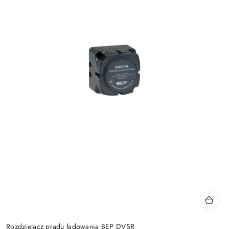
Rozdzielacz prądu ładowania BEP DVSR