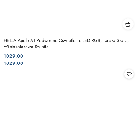
HELLA Apelo A1 Podwodne Oświetlenie LED RGB, Tarcza Szara,
Wielokolorowe Światło
1029.00
Cena:
Cena:
1029.00