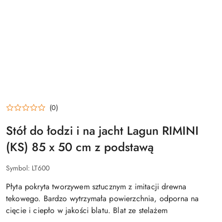
(0)
Stół do łodzi i na jacht Lagun RIMINI
(KS) 85 x 50 cm z podstawą
Symbol:
LT600
Płyta pokryta tworzywem sztucznym z imitacji drewna
tekowego. Bardzo wytrzymała powierzchnia, odporna na
cięcie i ciepło w jakości blatu. Blat ze stelażem