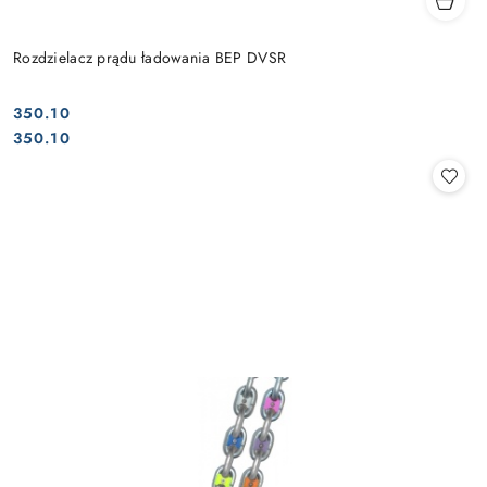
Rozdzielacz prądu ładowania BEP DVSR
350.10
Cena:
Cena:
350.10