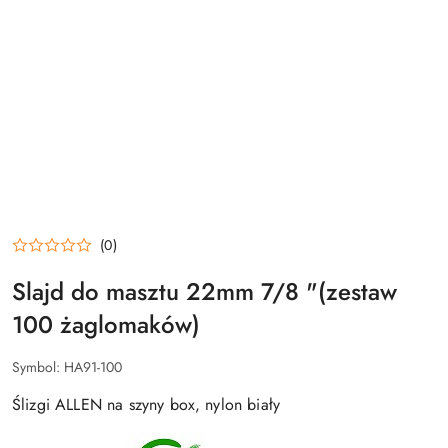
(0)
Slajd do masztu 22mm 7/8 "(zestaw
100 żaglomaków)
Symbol:
HA91-100
Ślizgi ALLEN na szyny box, nylon biały