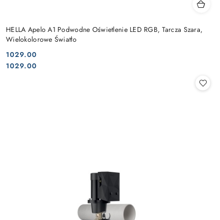
HELLA Apelo A1 Podwodne Oświetlenie LED RGB, Tarcza Szara,
Wielokolorowe Światło
1029.00
Cena:
Cena:
1029.00