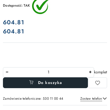
Dostępność:
TAK
cena:
604.81
604.81
Cena:
Ilość
komplet
Do koszyka
Zamówienie telefoniczne: 530 11 00 44
Zostaw telefon
Dostępność