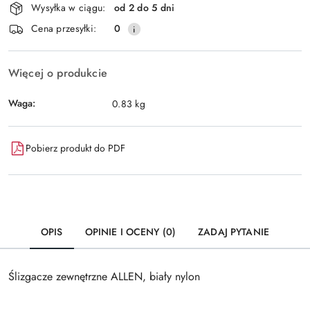
Wysyłka w ciągu:
od 2 do 5 dni
i
Wyślij
Cena przesyłki:
0
dostawa
Więcej o produkcie
Waga:
0.83 kg
Pobierz produkt do PDF
OPIS
OPINIE I OCENY (0)
ZADAJ PYTANIE
Ślizgacze zewnętrzne ALLEN, biały nylon