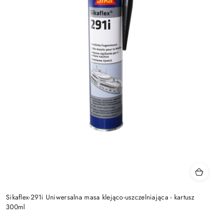
Sikaflex-291i Uniwersalna masa klejąco-uszczelniająca - kartusz
300ml