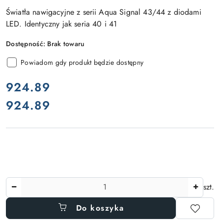
Światła nawigacyjne z serii Aqua Signal 43/44 z diodami
LED. Identyczny jak seria 40 i 41
Dostępność:
Brak towaru
Powiadom gdy produkt będzie dostępny
cena:
924.89
924.89
Cena:
Ilość
szt.
Do koszyka