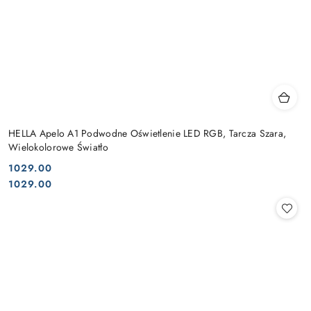
HELLA Apelo A1 Podwodne Oświetlenie LED RGB, Tarcza Szara,
Wielokolorowe Światło
1029.00
Cena:
Cena:
1029.00