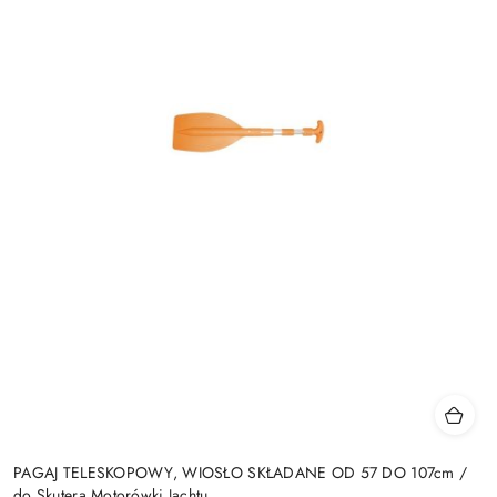
PAGAJ TELESKOPOWY, WIOSŁO SKŁADANE OD 57 DO 107cm /
do Skutera Motorówki Jachtu