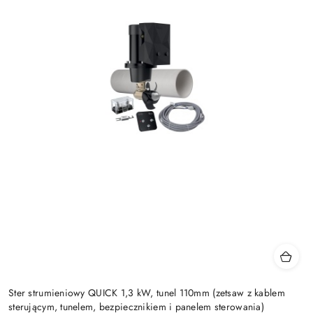
Ster strumieniowy QUICK 1,3 kW, tunel 110mm (zetsaw z kablem
sterującym, tunelem, bezpiecznikiem i panelem sterowania)