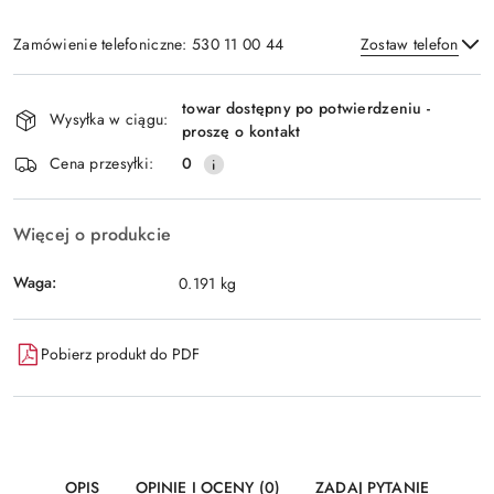
Zamówienie telefoniczne: 530 11 00 44
Zostaw telefon
Dostępność
towar dostępny po potwierdzeniu -
i
Wysyłka w ciągu:
proszę o kontakt
Wyślij
dostawa
Cena przesyłki:
0
Więcej o produkcie
Waga:
0.191 kg
Pobierz produkt do PDF
OPIS
OPINIE I OCENY (0)
ZADAJ PYTANIE