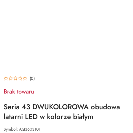
(0)
Brak towaru
Seria 43 DWUKOLOROWA obudowa
latarni LED w kolorze białym
Symbol:
AQ3603101