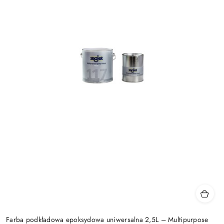
Farba podkładowa epoksydowa uniwersalna 2,5L – Multipurpose