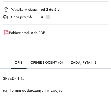
Dostępność
Wysyłka w ciągu:
od 2 do 5 dni
i
Wyślij
Cena przesyłki:
0
dostawa
Pobierz produkt do PDF
OPIS
OPINIE I OCENY (0)
ZADAJ PYTANIE
SPEEDFIT 15
rur, 15 mm dostarczanych w zwojach