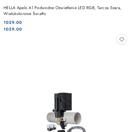
HELLA Apelo A1 Podwodne Oświetlenie LED RGB, Tarcza Szara,
Wielokolorowe Światło
1029.00
Cena:
Cena:
1029.00