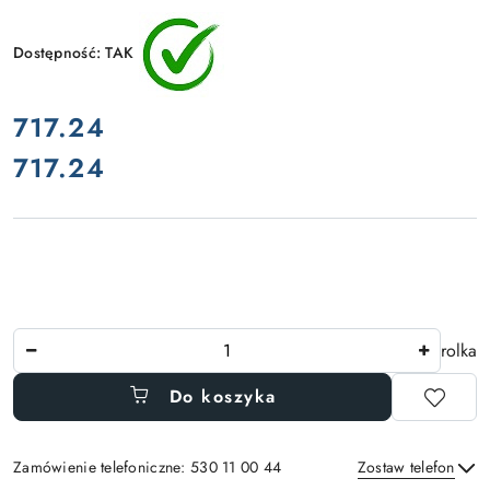
Dostępność:
TAK
cena:
717.24
717.24
Cena:
Ilość
rolka
Do koszyka
Zamówienie telefoniczne: 530 11 00 44
Zostaw telefon