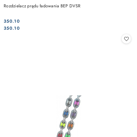
Rozdzielacz prądu ładowania BEP DVSR
350.10
Cena:
Cena:
350.10