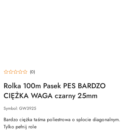
(0)
Rolka 100m Pasek PES BARDZO
CIĘŻKA WAGA czarny 25mm
Symbol:
GW3925
Bardzo ciężka taśma poliestrowa o splocie diagonalnym.
Tylko pełnij role