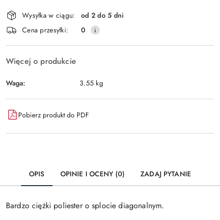
Dostępność
Wysyłka w ciągu:
od 2 do 5 dni
i
Wyślij
Cena przesyłki:
0
dostawa
Więcej o produkcie
Waga:
3.55 kg
Pobierz produkt do PDF
OPIS
OPINIE I OCENY (0)
ZADAJ PYTANIE
Bardzo ciężki poliester o splocie diagonalnym.