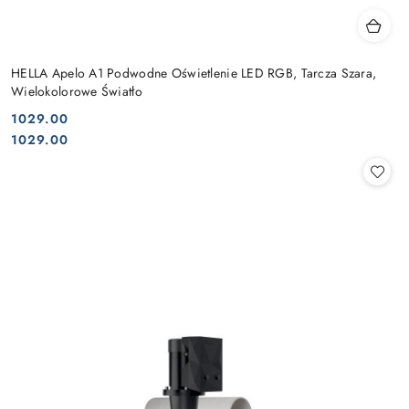
HELLA Apelo A1 Podwodne Oświetlenie LED RGB, Tarcza Szara,
Wielokolorowe Światło
1029.00
Cena:
Cena:
1029.00