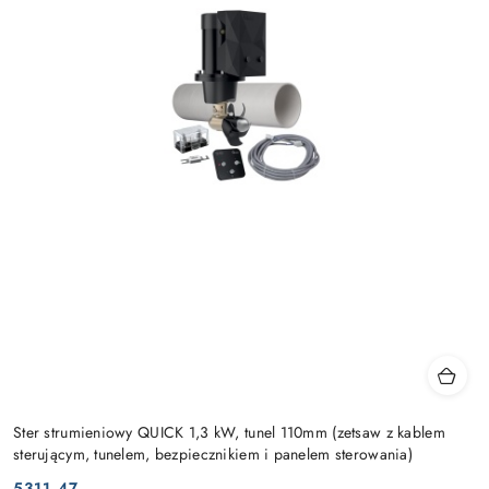
Ster strumieniowy QUICK 1,3 kW, tunel 110mm (zetsaw z kablem
sterującym, tunelem, bezpiecznikiem i panelem sterowania)
5311.47