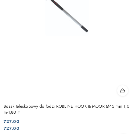
Bosak teleskopowy do łodzi ROBLINE HOOK & MOOR Ø45 mm 1,0
m-1,80 m
727.00
Cena:
Cena:
727.00