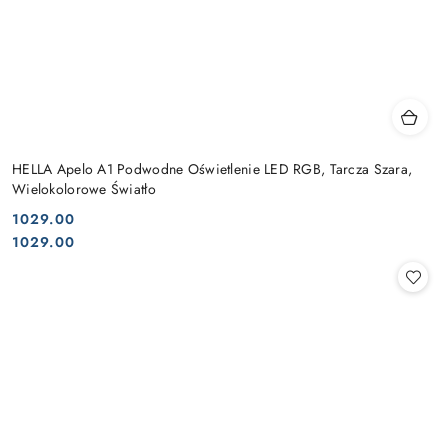
HELLA Apelo A1 Podwodne Oświetlenie LED RGB, Tarcza Szara,
Wielokolorowe Światło
1029.00
Cena:
Cena:
1029.00