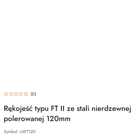
(0)
Rękojeść typu FT II ze stali nierdzewnej
polerowanej 120mm
Symbol:
LAFT120