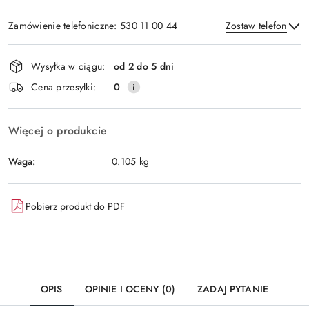
Zamówienie telefoniczne: 530 11 00 44
Zostaw telefon
Dostępność
Wysyłka w ciągu:
od 2 do 5 dni
i
Wyślij
Cena przesyłki:
0
dostawa
Więcej o produkcie
Waga:
0.105 kg
Pobierz produkt do PDF
OPIS
OPINIE I OCENY (0)
ZADAJ PYTANIE