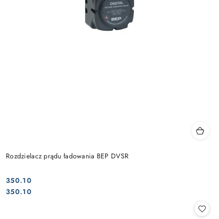
Rozdzielacz prądu ładowania BEP DVSR
350.10
Cena:
Cena:
350.10