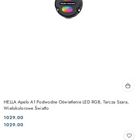
HELLA Apelo A1 Podwodne Oświetlenie LED RGB, Tarcza Szara,
Wielokolorowe Światło
1029.00
Cena:
Cena:
1029.00