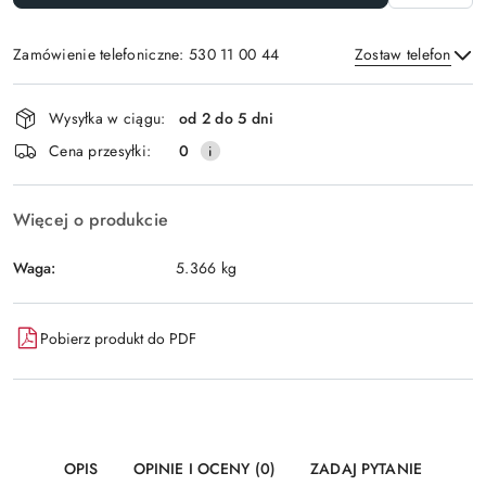
Zamówienie telefoniczne: 530 11 00 44
Zostaw telefon
Dostępność
Wysyłka w ciągu:
od 2 do 5 dni
i
Wyślij
Cena przesyłki:
0
dostawa
Więcej o produkcie
Waga:
5.366 kg
Pobierz produkt do PDF
OPIS
OPINIE I OCENY (0)
ZADAJ PYTANIE