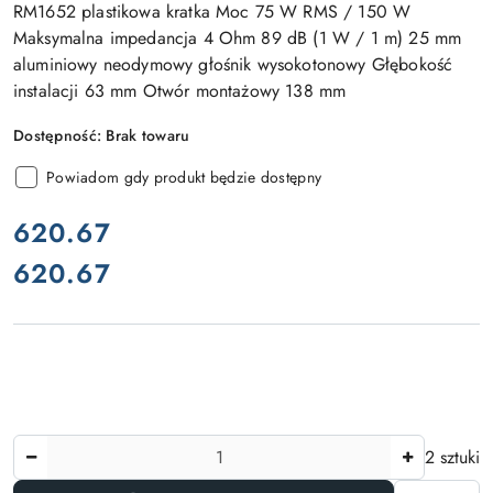
RM1652 plastikowa kratka Moc 75 W RMS / 150 W
Maksymalna impedancja 4 Ohm 89 dB (1 W / 1 m) 25 mm
aluminiowy neodymowy głośnik wysokotonowy Głębokość
instalacji 63 mm Otwór montażowy 138 mm
Dostępność:
Brak towaru
Powiadom gdy produkt będzie dostępny
cena:
620.67
620.67
Cena:
Ilość
2 sztuki