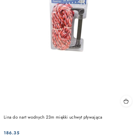
Lina do nart wodnych 23m miękki uchwyt pływająca
186.35