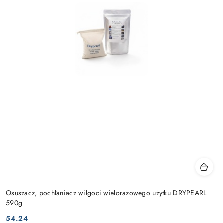
Osuszacz, pochłaniacz wilgoci wielorazowego użytku DRYPEARL
590g
54.24