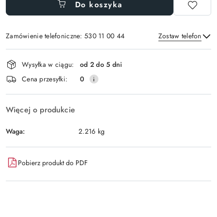
Do koszyka
Zamówienie telefoniczne: 530 11 00 44
Zostaw telefon
Dostępność
Wysyłka w ciągu:
od 2 do 5 dni
i
Wyślij
Cena przesyłki:
0
dostawa
Więcej o produkcie
Waga:
2.216 kg
Pobierz produkt do PDF