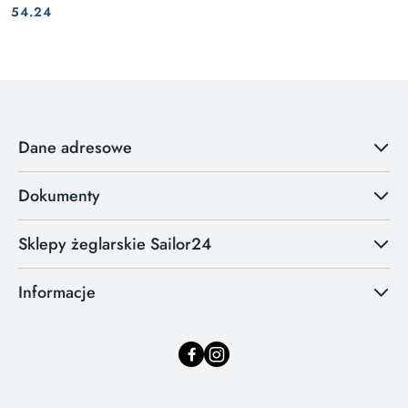
Cena:
Cena:
54.24
Dane adresowe
Dokumenty
Sklepy żeglarskie Sailor24
Informacje