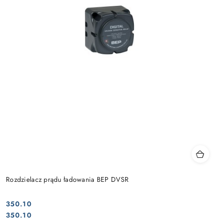
Rozdzielacz prądu ładowania BEP DVSR
350.10
Cena:
Cena:
350.10