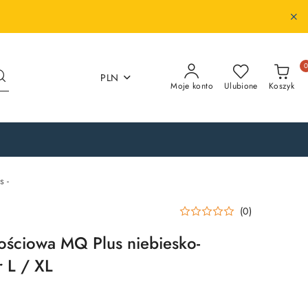
PLN
Moje konto
Ulubione
Koszyk
 -
(0)
ściowa MQ Plus niebiesko-
r L / XL