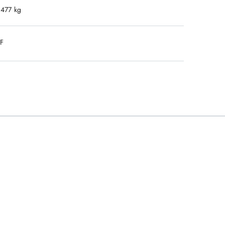
.477 kg
DF