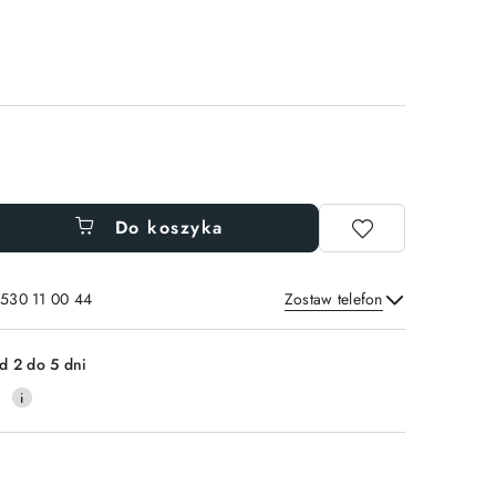
Do koszyka
 530 11 00 44
Zostaw telefon
Wyślij
d 2 do 5 dni
0