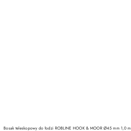
Bosak teleskopowy do łodzi ROBLINE HOOK & MOOR Ø45 mm 1,0 m