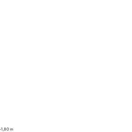
DO KOSZYKA
-1,80 m