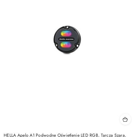
HELLA Apelo A1 Podwodne Oświetlenie LED RGB, Tarcza Szara,