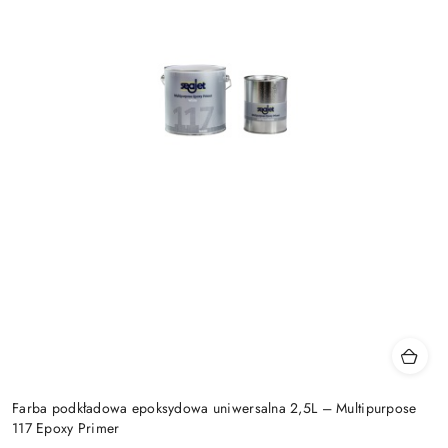
Farba podkładowa epoksydowa uniwersalna 2,5L – Multipurpose
117 Epoxy Primer