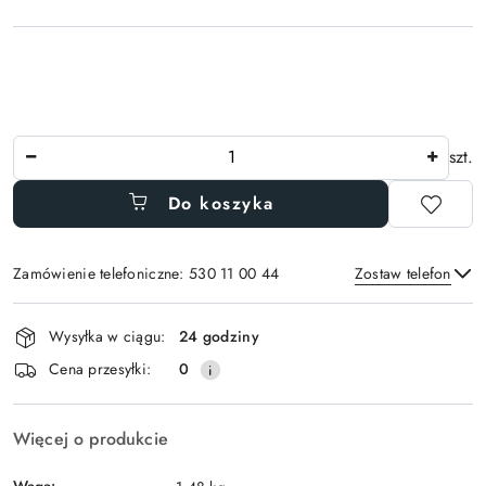
Ilość
szt.
Do koszyka
Zamówienie telefoniczne: 530 11 00 44
Zostaw telefon
Dostępność
Wysyłka w ciągu:
24 godziny
i
Wyślij
Cena przesyłki:
0
dostawa
Więcej o produkcie