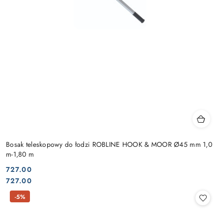
Bosak teleskopowy do łodzi ROBLINE HOOK & MOOR Ø45 mm 1,0
m-1,80 m
727.00
Cena:
Cena:
727.00
-5%