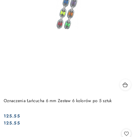
Oznaczenia Łańcucha 6 mm Zestaw 6 kolorów po 5 sztuk
125.55
Cena:
Cena:
125.55