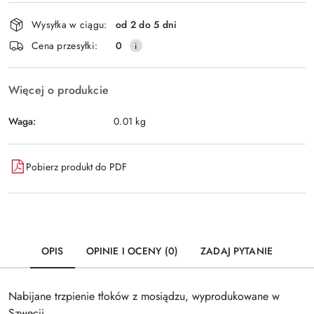
Dostępność
Wysyłka w ciągu:
od 2 do 5 dni
i
Wyślij
Cena przesyłki:
0
dostawa
Więcej o produkcie
Waga:
0.01 kg
Pobierz produkt do PDF
OPIS
OPINIE I OCENY (0)
ZADAJ PYTANIE
Nabijane trzpienie tłoków z mosiądzu, wyprodukowane w
Szwecji