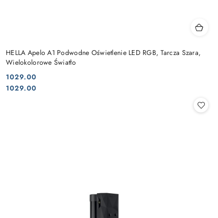
HELLA Apelo A1 Podwodne Oświetlenie LED RGB, Tarcza Szara,
Wielokolorowe Światło
1029.00
Cena:
Cena:
1029.00