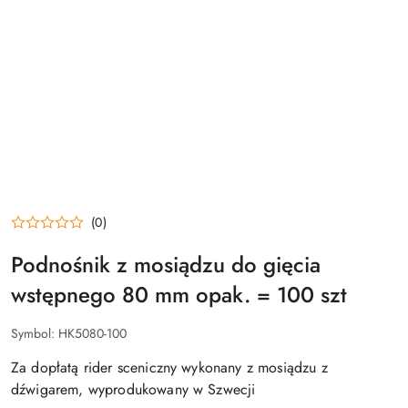
(0)
Podnośnik z mosiądzu do gięcia
wstępnego 80 mm opak. = 100 szt
Symbol:
HK5080-100
Za dopłatą rider sceniczny wykonany z mosiądzu z
dźwigarem, wyprodukowany w Szwecji