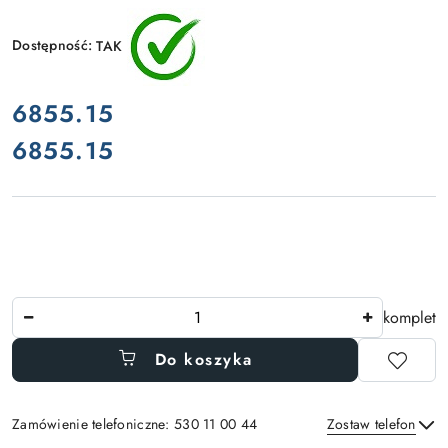
Dostępność:
TAK
cena:
6855.15
6855.15
Cena:
Ilość
komplet
Do koszyka
Zamówienie telefoniczne: 530 11 00 44
Zostaw telefon