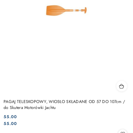
PAGAJ TELESKOPOWY, WIOSŁO SKŁADANE OD 57 DO 107cm /
do Skutera Motorówki Jachtu
55.00
Cena:
Cena:
55.00