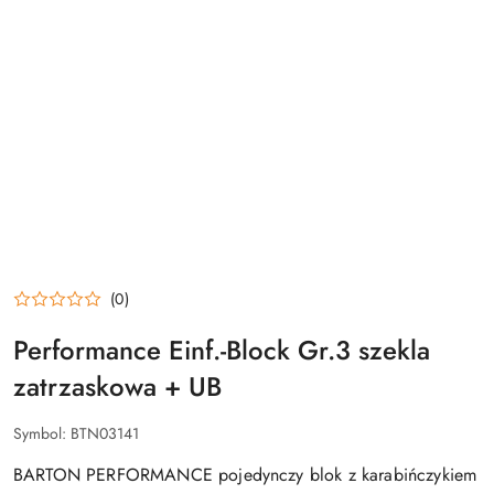
(0)
Performance Einf.-Block Gr.3 szekla
zatrzaskowa + UB
Symbol:
BTN03141
BARTON PERFORMANCE pojedynczy blok z karabińczykiem