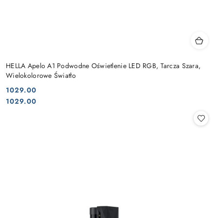
HELLA Apelo A1 Podwodne Oświetlenie LED RGB, Tarcza Szara,
Wielokolorowe Światło
1029.00
Cena:
Cena:
1029.00