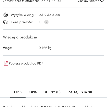
Zamówienie telefoniczne: 530 11 00 44
Zostaw telefon
Dostępność
Wysyłka w ciągu:
od 2 do 5 dni
i
Wyślij
Cena przesyłki:
0
dostawa
Więcej o produkcie
Waga:
0.122 kg
Pobierz produkt do PDF
OPIS
OPINIE I OCENY (0)
ZADAJ PYTANIE