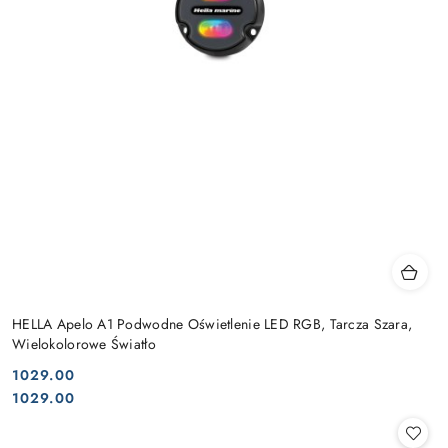
HELLA Apelo A1 Podwodne Oświetlenie LED RGB, Tarcza Szara,
Wielokolorowe Światło
1029.00
Cena:
Cena:
1029.00