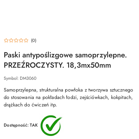
(0)
Paski antypoślizgowe samoprzylepne.
PRZEŹROCZYSTY. 18,3mx50mm
Symbol:
DM3060
Samoprzylepna, strukturalna powłoka z tworzywa sztucznego
do stosowania na pokładach łodzi, zejściówkach, kokpitach,
drążkach do ćwiczeń itp.
Dostępność:
TAK