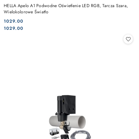
HELLA Apelo A1 Podwodne Oświetlenie LED RGB, Tarcza Szara,
Wielokolorowe Światło
1029.00
Cena:
Cena:
1029.00