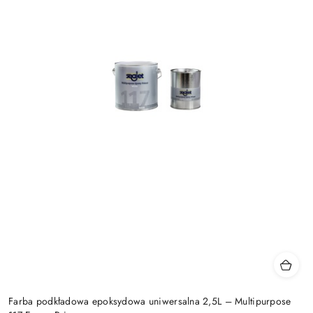
Farba podkładowa epoksydowa uniwersalna 2,5L – Multipurpose