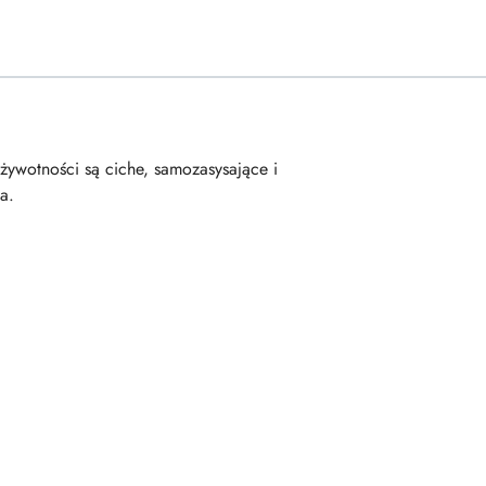
żywotności są ciche, samozasysające i
a.