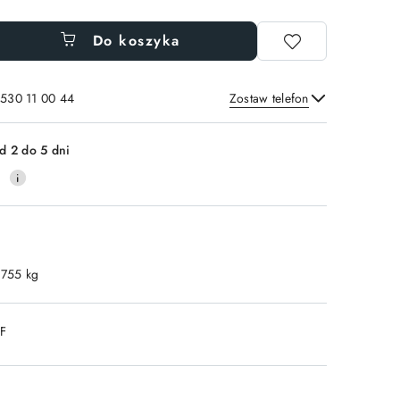
Do koszyka
 530 11 00 44
Zostaw telefon
Wyślij
d 2 do 5 dni
0
.755 kg
DF