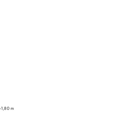
DO KOSZYKA
-1,80 m