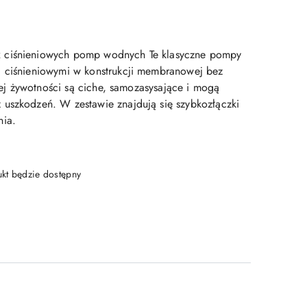
 ciśnieniowych pomp wodnych Te klasyczne pompy
i ciśnieniowymi w konstrukcji membranowej bez
ugiej żywotności są ciche, samozasysające i mogą
uszkodzeń. W zestawie znajdują się szybkozłączki
nia.
t będzie dostępny