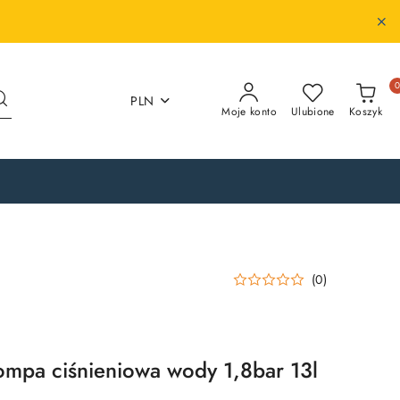
PLN
Moje konto
Ulubione
Koszyk
(0)
mpa ciśnieniowa wody 1,8bar 13l