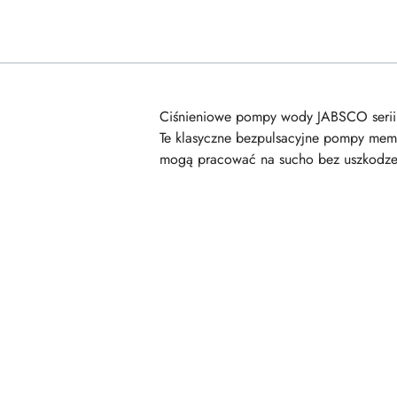
Ciśnieniowe pompy wody JABSCO seri
Te klasyczne bezpulsacyjne pompy membr
mogą pracować na sucho bez uszkodzeń.
Pomiń karuzelę produktów