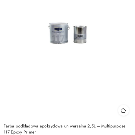
Farba podkładowa epoksydowa uniwersalna 2,5L – Multipurpose
117 Epoxy Primer