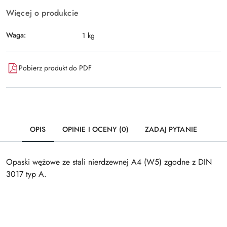
Więcej o produkcie
Waga:
1 kg
Pobierz produkt do PDF
OPIS
OPINIE I OCENY (0)
ZADAJ PYTANIE
Opaski wężowe ze stali nierdzewnej A4 (W5) zgodne z DIN
3017 typ A.