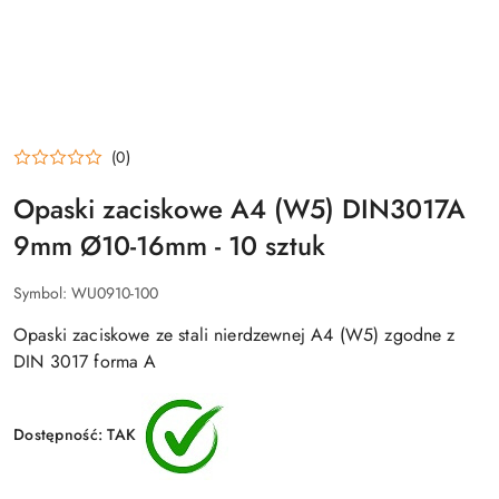
(0)
Opaski zaciskowe A4 (W5) DIN3017A
9mm Ø10-16mm - 10 sztuk
Symbol:
WU0910-100
Opaski zaciskowe ze stali nierdzewnej A4 (W5) zgodne z
DIN 3017 forma A
Dostępność:
TAK