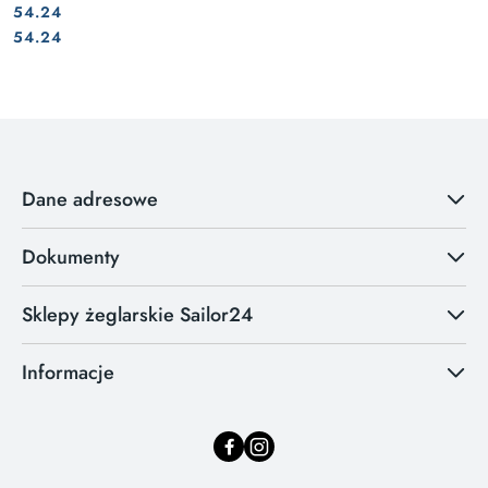
54.24
Cena:
Cena:
54.24
Dane adresowe
Dokumenty
Sklepy żeglarskie Sailor24
Informacje