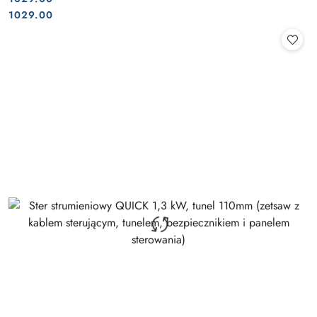
Cena:
Cena:
1029.00