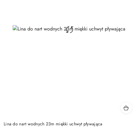
Lina do nart wodnych 23m miękki uchwyt pływająca