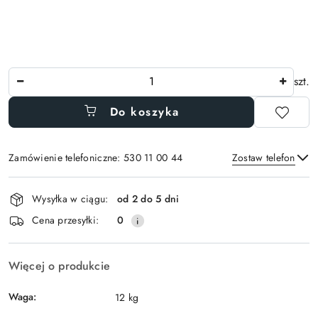
Ilość
szt.
Do koszyka
Zamówienie telefoniczne: 530 11 00 44
Zostaw telefon
Dostępność
Wysyłka w ciągu:
od 2 do 5 dni
i
Wyślij
Cena przesyłki:
0
dostawa
Więcej o produkcie
Waga:
12 kg