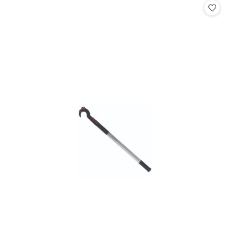
statusie:
statusie: