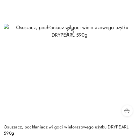
Osuszacz, pochłaniacz wilgoci wielorazowego użytku DRYPEARL
590g