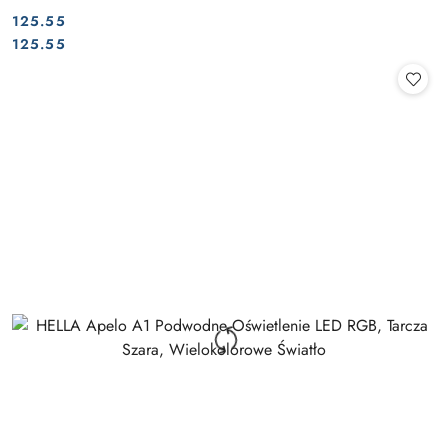
125.55
Cena:
Cena:
125.55