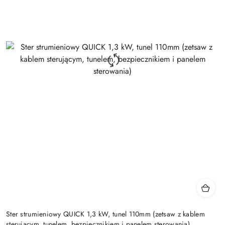
Ster strumieniowy QUICK 1,3 kW, tunel 110mm (zetsaw z kablem
sterującym, tunelem, bezpiecznikiem i panelem sterowania)