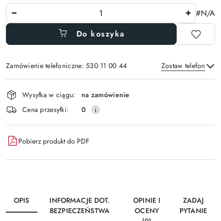
Ilość
#N/A
Do koszyka
Zamówienie telefoniczne: 530 11 00 44
Zostaw telefon
Dostępność
Wysyłka w ciągu:
na zamówienie
i
Wyślij
Cena przesyłki:
0
dostawa
Pobierz produkt do PDF
OPIS
INFORMACJE DOT.
OPINIE I
ZADAJ
BEZPIECZEŃSTWA
OCENY
PYTANIE