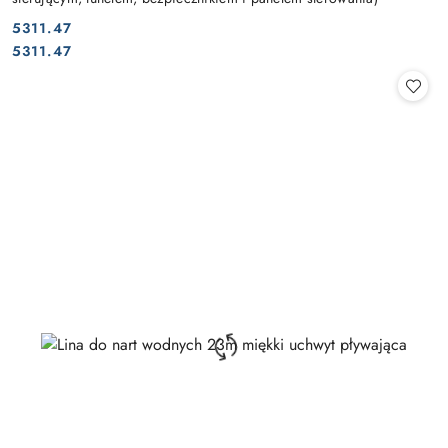
5311.47
Cena:
Cena:
5311.47