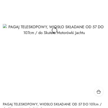
PAGAJ TELESKOPOWY, WIOSŁO SKŁADANE OD 57 DO 107cm /