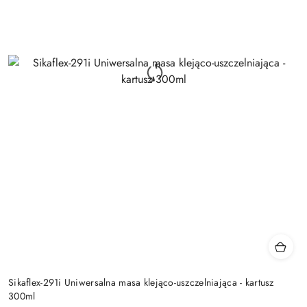
Sikaflex-291i Uniwersalna masa klejąco-uszczelniająca - kartusz
300ml