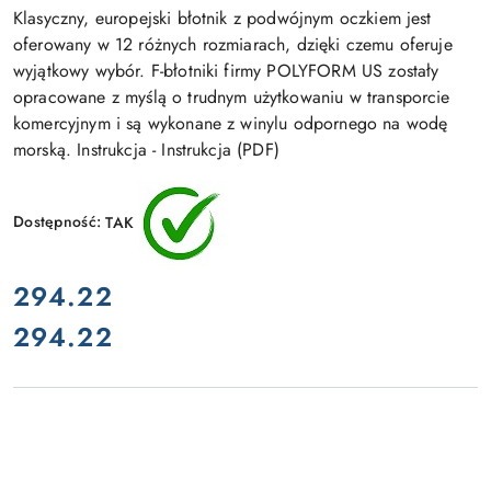
Klasyczny, europejski błotnik z podwójnym oczkiem jest
oferowany w 12 różnych rozmiarach, dzięki czemu oferuje
wyjątkowy wybór. F-błotniki firmy POLYFORM US zostały
opracowane z myślą o trudnym użytkowaniu w transporcie
komercyjnym i są wykonane z winylu odpornego na wodę
morską. Instrukcja - Instrukcja (PDF)
Dostępność:
TAK
cena:
294.22
294.22
Cena: