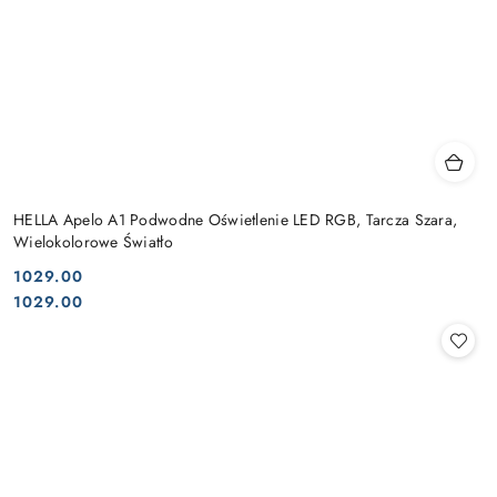
HELLA Apelo A1 Podwodne Oświetlenie LED RGB, Tarcza Szara,
Wielokolorowe Światło
1029.00
Cena:
Cena:
1029.00