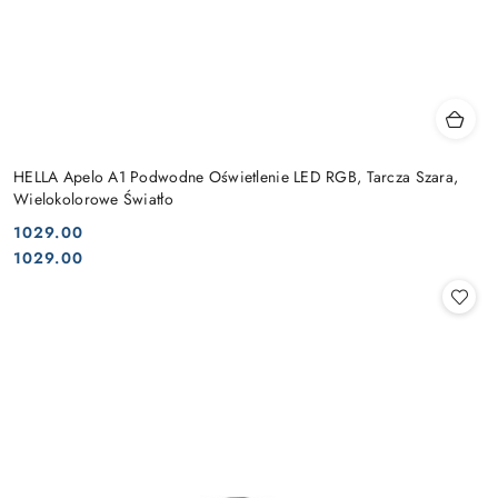
HELLA Apelo A1 Podwodne Oświetlenie LED RGB, Tarcza Szara,
Wielokolorowe Światło
1029.00
Cena:
Cena:
1029.00