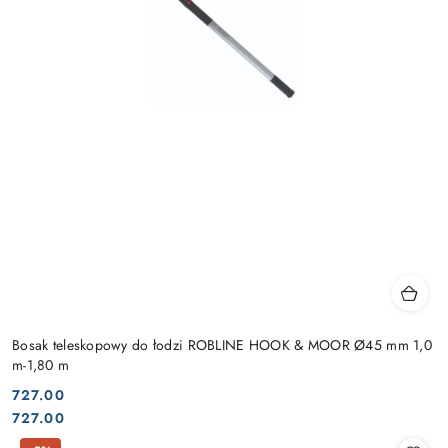
Bosak teleskopowy do łodzi ROBLINE HOOK & MOOR Ø45 mm 1,0
m-1,80 m
727.00
Cena:
Cena:
727.00