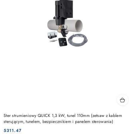
Ster strumieniowy QUICK 1,3 kW, tunel 110mm (zetsaw z kablem
sterującym, tunelem, bezpiecznikiem i panelem sterowania)
5311.47