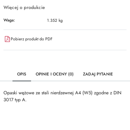
Więcej o produkcie
Waga:
1.352 kg
Pobierz produkt do PDF
OPIS
OPINIE I OCENY (0)
ZADAJ PYTANIE
Opaski wężowe ze stali nierdzewnej A4 (W5) zgodne z DIN
3017 typ A.