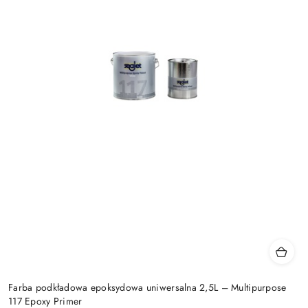
Farba podkładowa epoksydowa uniwersalna 2,5L – Multipurpose
117 Epoxy Primer