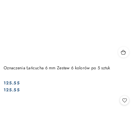
Oznaczenia Łańcucha 6 mm Zestaw 6 kolorów po 5 sztuk
125.55
Cena:
Cena:
125.55