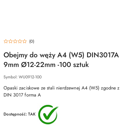
(0)
Obejmy do węży A4 (W5) DIN3017A
9mm Ø12-22mm -100 sztuk
Symbol:
WU0912-100
Opaski zaciskowe ze stali nierdzewnej A4 (W5) zgodne z
DIN 3017 forma A
Dostępność:
TAK