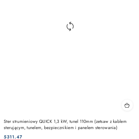
Ster strumieniowy QUICK 1,3 kW, tunel 110mm (zetsaw z kablem
sterującym, tunelem, bezpiecznikiem i panelem sterowania)
5311.47