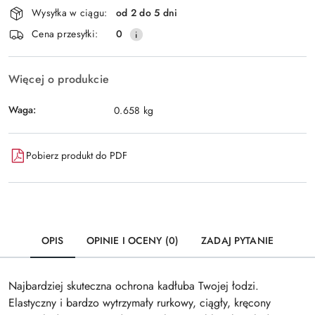
Wysyłka w ciągu:
od 2 do 5 dni
i
Wyślij
Cena przesyłki:
0
dostawa
Więcej o produkcie
Waga:
0.658 kg
Pobierz produkt do PDF
OPIS
OPINIE I OCENY (0)
ZADAJ PYTANIE
Najbardziej skuteczna ochrona kadłuba Twojej łodzi.
Elastyczny i bardzo wytrzymały rurkowy, ciągły, kręcony