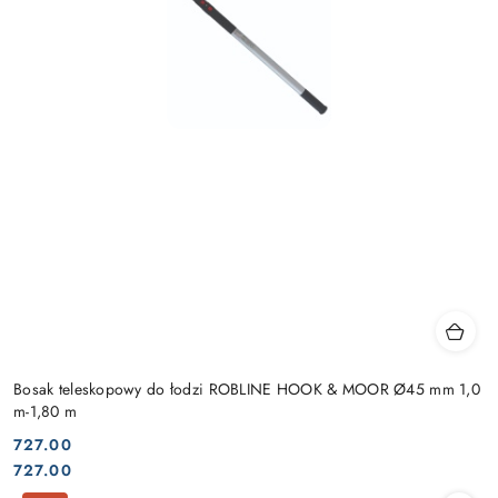
Bosak teleskopowy do łodzi ROBLINE HOOK & MOOR Ø45 mm 1,0
m-1,80 m
727.00
Cena:
Cena:
727.00