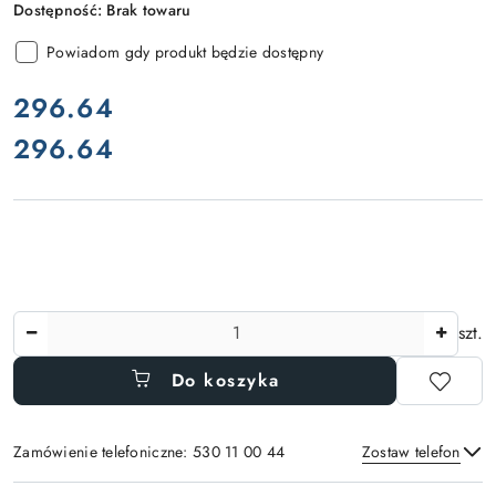
Dostępność:
Brak towaru
Powiadom gdy produkt będzie dostępny
cena:
296.64
296.64
Cena:
Ilość
szt.
Do koszyka
Zamówienie telefoniczne: 530 11 00 44
Zostaw telefon
Dostępność