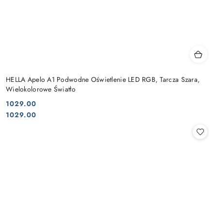
HELLA Apelo A1 Podwodne Oświetlenie LED RGB, Tarcza Szara,
Wielokolorowe Światło
1029.00
Cena:
Cena:
1029.00