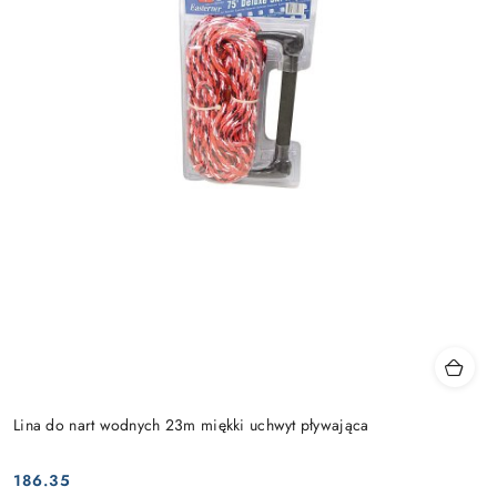
Lina do nart wodnych 23m miękki uchwyt pływająca
186.35