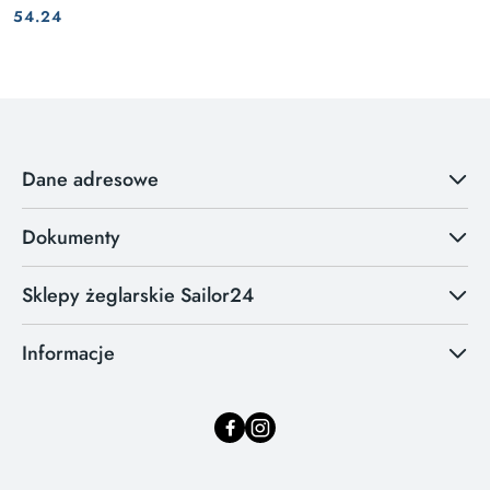
Cena:
Cena:
54.24
Dane adresowe
Dokumenty
Sklepy żeglarskie Sailor24
Informacje