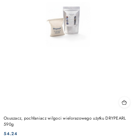
Osuszacz, pochłaniacz wilgoci wielorazowego użytku DRYPEARL
590g
54.24