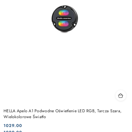
HELLA Apelo A1 Podwodne Oświetlenie LED RGB, Tarcza Szara,
Wielokolorowe Światło
1029.00
Cena: