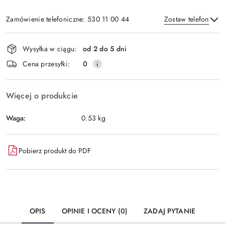
Zamówienie telefoniczne: 530 11 00 44
Zostaw telefon
Dostępność
Wysyłka w ciągu:
od 2 do 5 dni
i
Wyślij
Cena przesyłki:
0
dostawa
Więcej o produkcie
Waga:
0.53 kg
Pobierz produkt do PDF
OPIS
OPINIE I OCENY (0)
ZADAJ PYTANIE