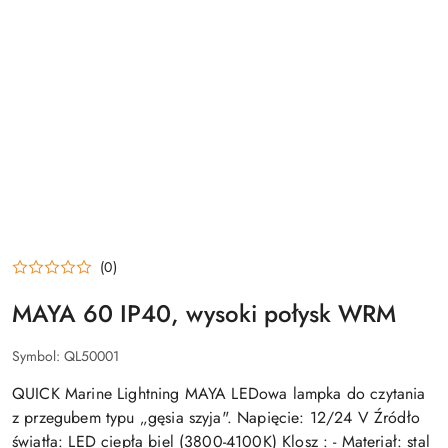
(0)
MAYA 60 IP40, wysoki połysk WRM
Symbol:
QL50001
QUICK Marine Lightning MAYA LEDowa lampka do czytania
z przegubem typu „gęsia szyja". Napięcie: 12/24 V Źródło
światła: LED ciepła biel (3800-4100K) Klosz : - Materiał: stal