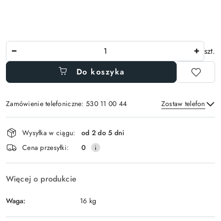
Ilość
szt.
Do koszyka
Zamówienie telefoniczne: 530 11 00 44
Zostaw telefon
Dostępność
Wysyłka w ciągu:
od 2 do 5 dni
i
Wyślij
Cena przesyłki:
0
dostawa
Więcej o produkcie
Waga:
16 kg