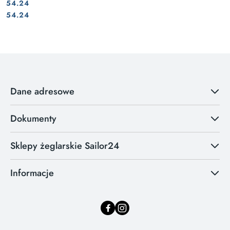
54.24
Cena:
Cena:
54.24
Dane adresowe
Dokumenty
Sklepy żeglarskie Sailor24
Informacje