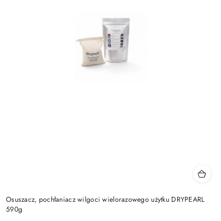
Osuszacz, pochłaniacz wilgoci wielorazowego użytku DRYPEARL
590g