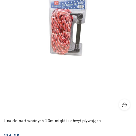
Lina do nart wodnych 23m miękki uchwyt pływająca
186.35