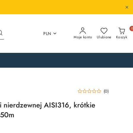
PLN
Moje konto
Ulubione
Koszyk
(0)
i nierdzewnej AISI316, krótkie
 50m