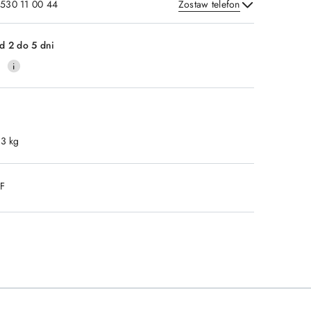
 530 11 00 44
Zostaw telefon
Wyślij
d 2 do 5 dni
0
.3 kg
DF