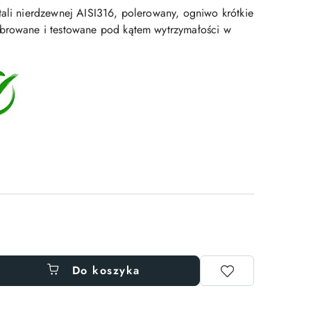
tali nierdzewnej AISI316, polerowany, ogniwo krótkie
ibrowane i testowane pod kątem wytrzymałości w
Do koszyka