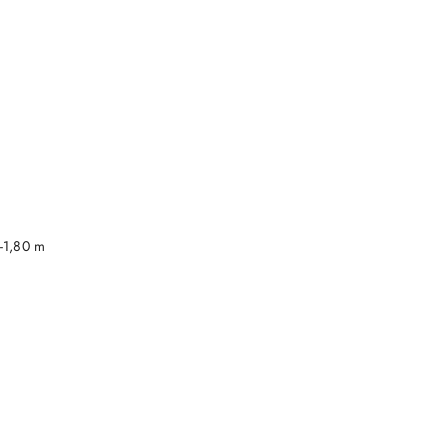
DO KOSZYKA
-1,80 m