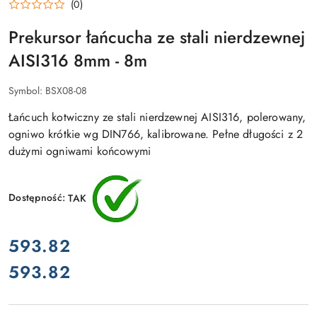
(0)
Prekursor łańcucha ze stali nierdzewnej
AISI316 8mm - 8m
Symbol:
BSX08-08
Łańcuch kotwiczny ze stali nierdzewnej AISI316, polerowany,
ogniwo krótkie wg DIN766, kalibrowane. Pełne długości z 2
dużymi ogniwami końcowymi
Dostępność:
TAK
cena:
593.82
593.82
Cena: