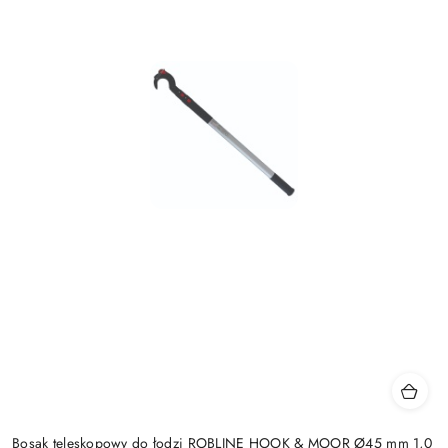
Bosak teleskopowy do łodzi ROBLINE HOOK & MOOR Ø45 mm 1,0