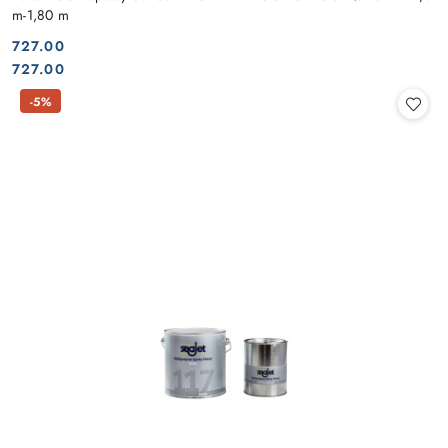
m-1,80 m
727.00
Cena:
Cena:
727.00
-5%