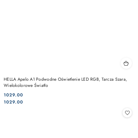
HELLA Apelo A1 Podwodne Oświetlenie LED RGB, Tarcza Szara,
Wielokolorowe Światło
1029.00
Cena:
Cena:
1029.00