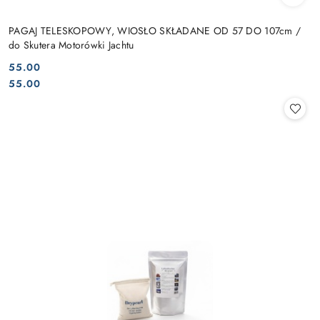
PAGAJ TELESKOPOWY, WIOSŁO SKŁADANE OD 57 DO 107cm /
do Skutera Motorówki Jachtu
55.00
Cena:
Cena:
55.00