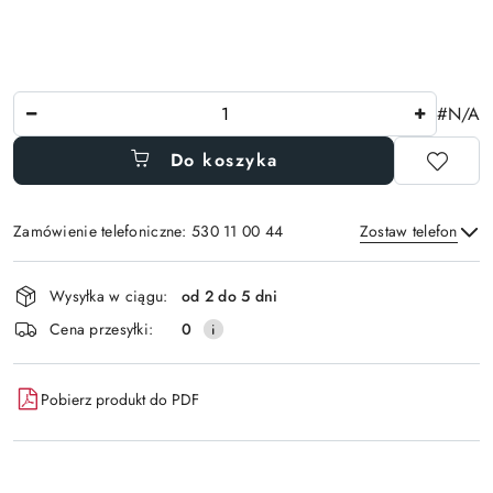
Ilość
#N/A
Do koszyka
Zamówienie telefoniczne: 530 11 00 44
Zostaw telefon
Dostępność
Wysyłka w ciągu:
od 2 do 5 dni
i
Wyślij
Cena przesyłki:
0
dostawa
Pobierz produkt do PDF