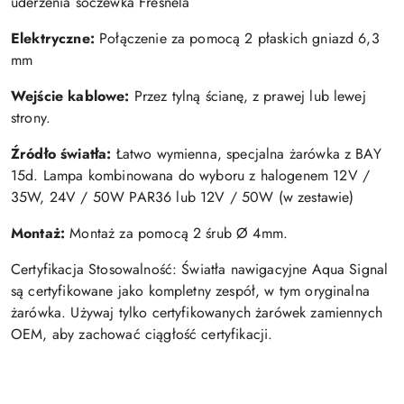
uderzenia soczewka Fresnela
Elektryczne:
Połączenie za pomocą 2 płaskich gniazd 6,3
mm
Wejście kablowe:
Przez tylną ścianę, z prawej lub lewej
strony.
Źródło światła:
Łatwo wymienna, specjalna żarówka z BAY
15d. Lampa kombinowana do wyboru z halogenem 12V /
35W, 24V / 50W PAR36 lub 12V / 50W (w zestawie)
Montaż:
Montaż za pomocą 2 śrub Ø 4mm.
Certyfikacja Stosowalność: Światła nawigacyjne Aqua Signal
są certyfikowane jako kompletny zespół, w tym oryginalna
żarówka. Używaj tylko certyfikowanych żarówek zamiennych
OEM, aby zachować ciągłość certyfikacji.