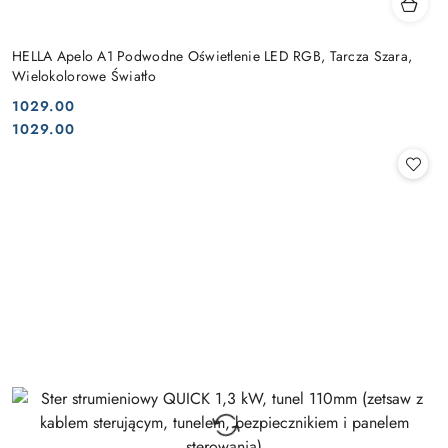
HELLA Apelo A1 Podwodne Oświetlenie LED RGB, Tarcza Szara,
Wielokolorowe Światło
1029.00
Cena:
Cena:
1029.00