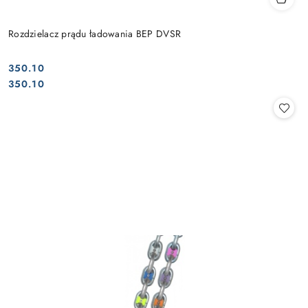
Rozdzielacz prądu ładowania BEP DVSR
350.10
Cena:
Cena:
350.10