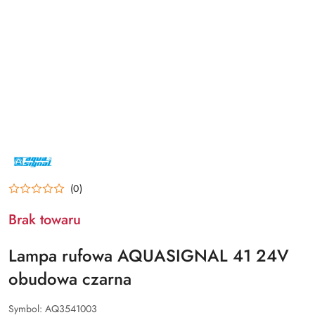
NAZWA
PRODUCENTA:
AQUA
SIGNAL
(0)
Brak towaru
Lampa rufowa AQUASIGNAL 41 24V
obudowa czarna
Symbol:
AQ3541003