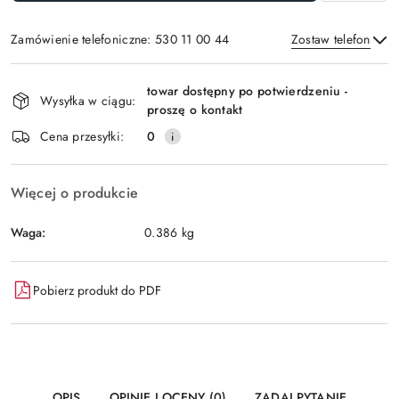
Zamówienie telefoniczne: 530 11 00 44
Zostaw telefon
Dostępność
towar dostępny po potwierdzeniu -
i
Wysyłka w ciągu:
proszę o kontakt
Wyślij
dostawa
Cena przesyłki:
0
Więcej o produkcie
Waga:
0.386 kg
Pobierz produkt do PDF
OPIS
OPINIE I OCENY (0)
ZADAJ PYTANIE