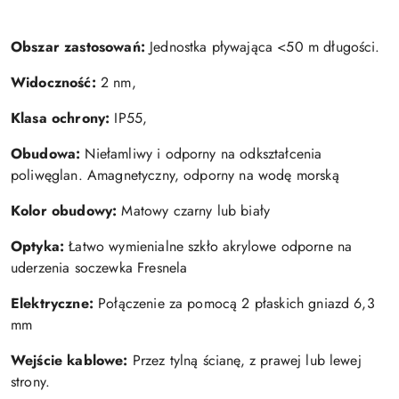
Obszar zastosowań:
Jednostka pływająca <50 m długości.
Widoczność:
2 nm,
Klasa ochrony:
IP55,
Obudowa:
Niełamliwy i odporny na odkształcenia
poliwęglan. Amagnetyczny, odporny na wodę morską
Kolor obudowy:
Matowy czarny lub biały
Optyka:
Łatwo wymienialne szkło akrylowe odporne na
uderzenia soczewka Fresnela
Elektryczne:
Połączenie za pomocą 2 płaskich gniazd 6,3
mm
Wejście kablowe:
Przez tylną ścianę, z prawej lub lewej
strony.