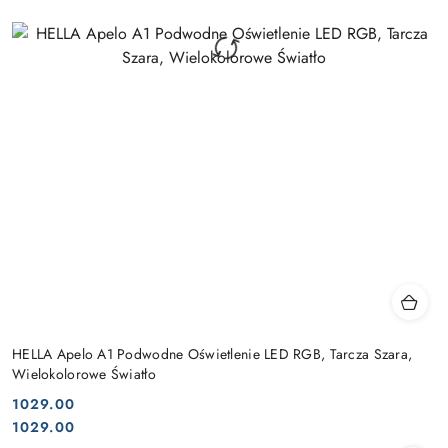
HELLA Apelo A1 Podwodne Oświetlenie LED RGB, Tarcza Szara,
Wielokolorowe Światło
1029.00
Cena:
Cena:
1029.00