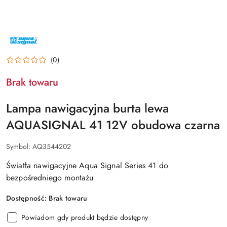
NAZWA
PRODUCENTA:
AQUA
SIGNAL
(0)
Brak towaru
Lampa nawigacyjna burta lewa
AQUASIGNAL 41 12V obudowa czarna
Symbol:
AQ3544202
Światła nawigacyjne Aqua Signal Series 41 do
bezpośredniego montażu
Dostępność:
Brak towaru
Powiadom gdy produkt będzie dostępny