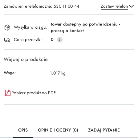
Zamówienie telefoniczne: 530 11 00 44
Zostaw telefon
Dostępność
towar dostępny po potwierdzeniu -
i
Wysyłka w ciągu:
proszę o kontakt
Wyślij
dostawa
Cena przesyłki:
0
Więcej o produkcie
Waga:
1.017 kg
Pobierz produkt do PDF
OPIS
OPINIE I OCENY (0)
ZADAJ PYTANIE