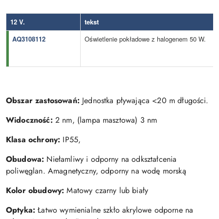
12 V.
tekst
AQ3108112
Oświetlenie pokładowe z halogenem 50 W.
Obszar zastosowań:
Jednostka pływająca <20 m długości.
Widoczność:
2 nm, (lampa masztowa) 3 nm
Klasa ochrony:
IP55,
Obudowa:
Niełamliwy i odporny na odkształcenia
poliwęglan. Amagnetyczny, odporny na wodę morską
Kolor obudowy:
Matowy czarny lub biały
Optyka:
Łatwo wymienialne szkło akrylowe odporne na