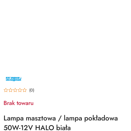
NAZWA
PRODUCENTA:
AQUA
SIGNAL
(0)
Brak towaru
Lampa masztowa / lampa pokładowa
50W-12V HALO biała