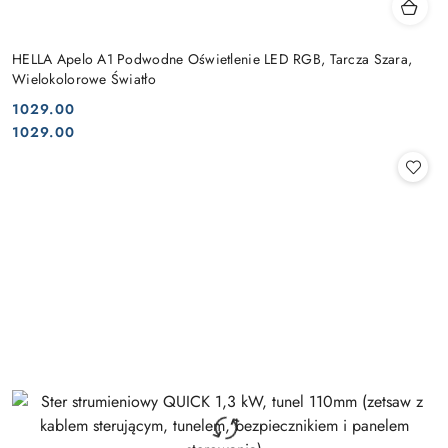
HELLA Apelo A1 Podwodne Oświetlenie LED RGB, Tarcza Szara,
Wielokolorowe Światło
1029.00
Cena:
Cena:
1029.00