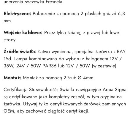
uderzenia soczewka Fresnela
Elektryczne:
Połączenie za pomocą 2 płaskich gniazd 6,3
mm
Wejście kablowe:
Przez tylną ścianę, z prawej lub lewej
strony.
Źródło światła:
Łatwo wymienna, specjalna żarówka z BAY
15d. Lampa kombinowana do wyboru z halogenem 12V /
35W, 24V / 50W PAR36 lub 12V / 50W (w zestawie)
Montaż:
Montaż za pomocą 2 śrub Ø 4mm.
Certyfikacja Stosowalność: Światła nawigacyjne Aqua Signal
są certyfikowane jako kompletny zespół, w tym oryginalna
żarówka. Używaj tylko certyfikowanych żarówek zamiennych
OEM, aby zachować ciągłość certyfikacji.