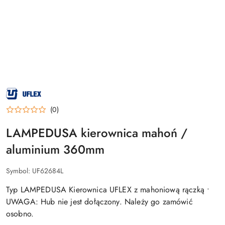
NAZWA
PRODUCENTA:
UFLEX
(0)
LAMPEDUSA kierownica mahoń /
aluminium 360mm
Symbol:
UF62684L
Typ LAMPEDUSA Kierownica UFLEX z mahoniową rączką •
UWAGA: Hub nie jest dołączony. Należy go zamówić
osobno.