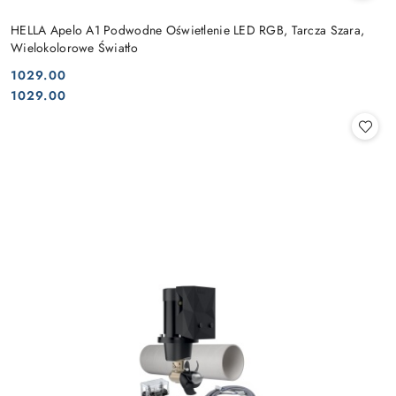
HELLA Apelo A1 Podwodne Oświetlenie LED RGB, Tarcza Szara,
Wielokolorowe Światło
1029.00
Cena:
Cena:
1029.00