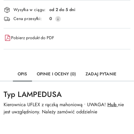
Dostępność
Wysyłka w ciągu:
od 2 do 5 dni
i
Wyślij
Cena przesyłki:
0
dostawa
Pobierz produkt do PDF
OPIS
OPINIE I OCENY (0)
ZADAJ PYTANIE
Typ LAMPEDUSA
Kierownica UFLEX z rączką mahoniową • UWAGA!
Hub
nie
jest uwzględniony. Należy zamówić oddzielnie