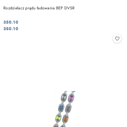
Rozdzielacz prądu ładowania BEP DVSR
350.10
Cena:
Cena:
350.10