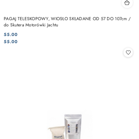
PAGAJ TELESKOPOWY, WIOSŁO SKŁADANE OD 57 DO 107cm /
do Skutera Motorówki Jachtu
55.00
Cena:
Cena:
55.00