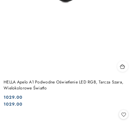
HELLA Apelo A1 Podwodne Oświetlenie LED RGB, Tarcza Szara,
Wielokolorowe Światło
1029.00
Cena:
Cena:
1029.00