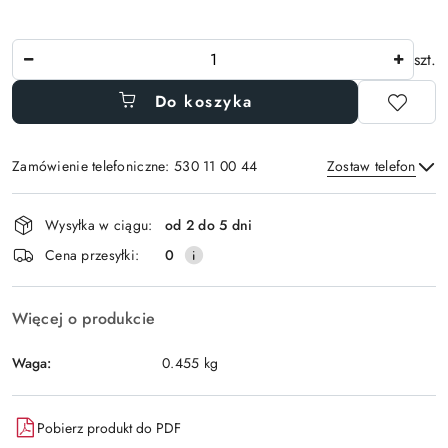
Ilość
szt.
Do koszyka
Zamówienie telefoniczne: 530 11 00 44
Zostaw telefon
Dostępność
Wysyłka w ciągu:
od 2 do 5 dni
i
Wyślij
Cena przesyłki:
0
dostawa
Więcej o produkcie
Waga:
0.455 kg
Pobierz produkt do PDF