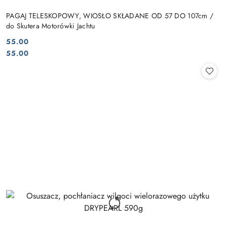
PAGAJ TELESKOPOWY, WIOSŁO SKŁADANE OD 57 DO 107cm /
do Skutera Motorówki Jachtu
55.00
Cena:
Cena:
55.00