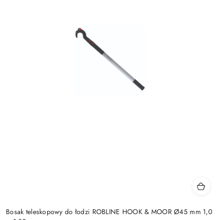
Bosak teleskopowy do łodzi ROBLINE HOOK & MOOR Ø45 mm 1,0