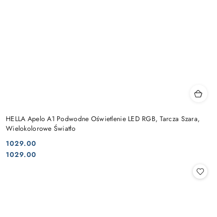
HELLA Apelo A1 Podwodne Oświetlenie LED RGB, Tarcza Szara,
Wielokolorowe Światło
1029.00
Cena:
Cena:
1029.00