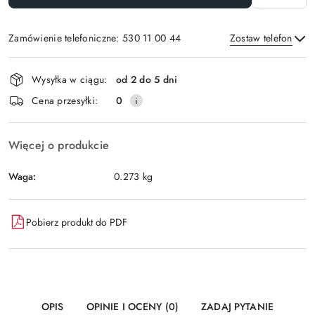
Zamówienie telefoniczne: 530 11 00 44
Zostaw telefon
Dostępność
Wysyłka w ciągu:
od 2 do 5 dni
i
Wyślij
Cena przesyłki:
0
dostawa
Więcej o produkcie
Waga:
0.273 kg
Pobierz produkt do PDF
OPIS
OPINIE I OCENY (0)
ZADAJ PYTANIE