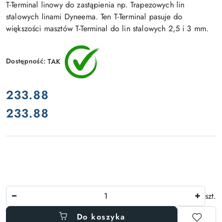
T-Terminal linowy do zastąpienia np. Trapezowych lin
stalowych linami Dyneema. Ten T-Terminal pasuje do
większości masztów T-Terminal do lin stalowych 2,5 i 3 mm.
Dostępność:
TAK
cena:
233.88
233.88
Cena:
Ilość
szt.
Do koszyka