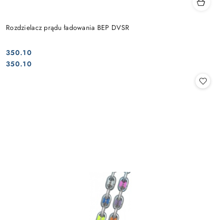
Rozdzielacz prądu ładowania BEP DVSR
350.10
Cena:
Cena:
350.10