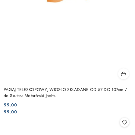
PAGAJ TELESKOPOWY, WIOSŁO SKŁADANE OD 57 DO 107cm /
do Skutera Motorówki Jachtu
55.00
Cena:
Cena:
55.00