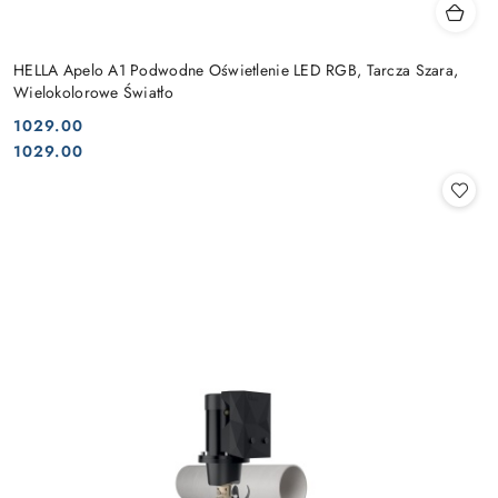
HELLA Apelo A1 Podwodne Oświetlenie LED RGB, Tarcza Szara,
Wielokolorowe Światło
1029.00
Cena:
Cena:
1029.00