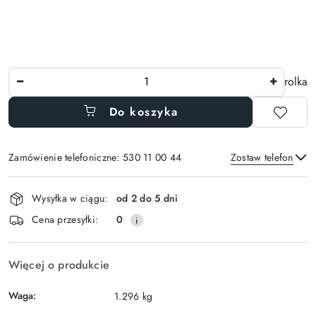
Ilość
rolka
Do koszyka
Zamówienie telefoniczne: 530 11 00 44
Zostaw telefon
Dostępność
Wysyłka w ciągu:
od 2 do 5 dni
i
Wyślij
Cena przesyłki:
0
dostawa
Więcej o produkcie
Waga:
1.296 kg