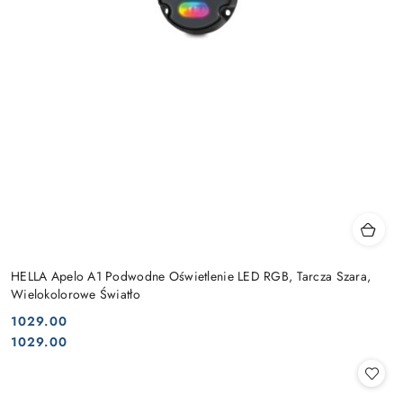
HELLA Apelo A1 Podwodne Oświetlenie LED RGB, Tarcza Szara,
Wielokolorowe Światło
1029.00
Cena:
Cena:
1029.00