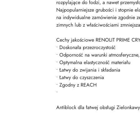
rozpylające do łodzi, a nawet przemys
Najpopularniejsze grubości i stopnie 
na indywidualne zamówienie zgodnie ze
zimnych lub z właściwościami zmniejsz
Cechy jakościowe RENOLIT PRIME CR
• Doskonała przezroczystość
• Odporność na warunki atmosferyczne
• Optymalna elastyczność materiału
• Łatwy do zwijania i składania
• Łatwy do czyszczenia
• Zgodny z REACH
•
Antiblock dla łatwej obsługi Zielonkaw