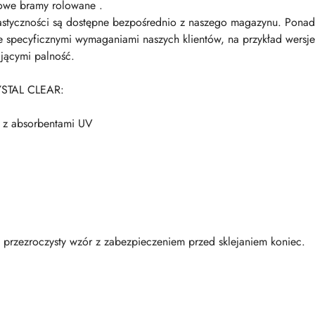
łowe bramy rolowane .
elastyczności są dostępne bezpośrednio z naszego magazynu. Pon
 specyficznymi wymaganiami naszych klientów, na przykład wersje 
ającymi palność.
YSTAL CLEAR:
, z absorbentami UV
y przezroczysty wzór z zabezpieczeniem przed sklejaniem koniec.