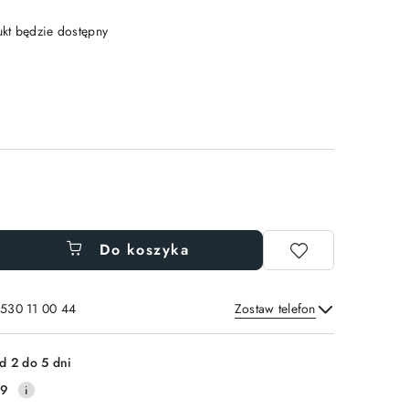
t będzie dostępny
Do koszyka
 530 11 00 44
Zostaw telefon
Wyślij
d 2 do 5 dni
39