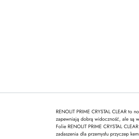
RENOLIT PRIME CRYSTAL CLEAR to nowa ge
zapewniają dobrą widoczność, ale są 
Folie RENOLIT PRIME CRYSTAL CLEAR są 
zadaszenia dla przemysłu przyczep ke