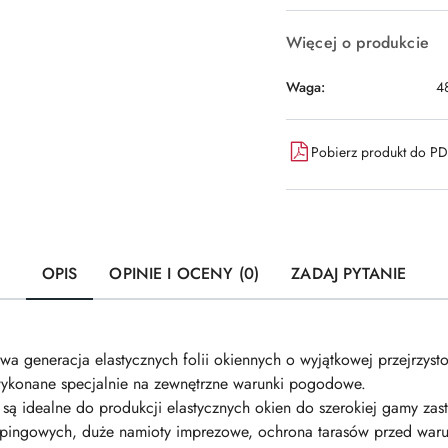
Więcej o produkcie
Waga:
4
Pobierz produkt do P
OPIS
OPINIE I OCENY (0)
ZADAJ PYTANIE
neracja elastycznych folii okiennych o wyjątkowej przejrzystośc
wykonane specjalnie na zewnętrzne warunki pogodowe.
idealne do produkcji elastycznych okien do szerokiej gamy zastos
mpingowych, duże namioty imprezowe, ochrona tarasów przed waru