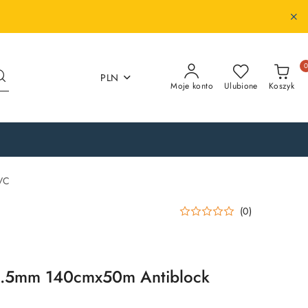
PLN
Moje konto
Ulubione
Koszyk
PVC
(0)
 0.5mm 140cmx50m Antiblock