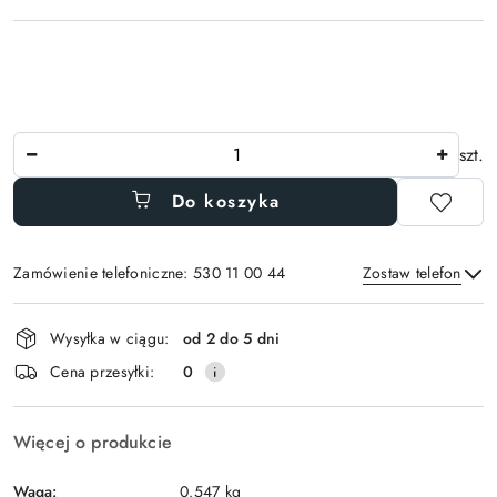
Ilość
szt.
Do koszyka
Zamówienie telefoniczne: 530 11 00 44
Zostaw telefon
Dostępność
Wysyłka w ciągu:
od 2 do 5 dni
i
Wyślij
Cena przesyłki:
0
dostawa
Więcej o produkcie
Waga:
0.547 kg