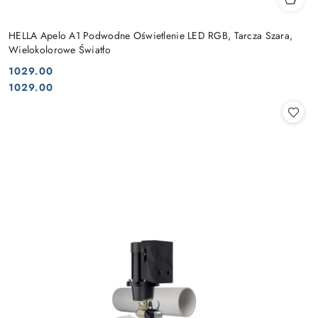
HELLA Apelo A1 Podwodne Oświetlenie LED RGB, Tarcza Szara,
Wielokolorowe Światło
1029.00
Cena:
Cena:
1029.00