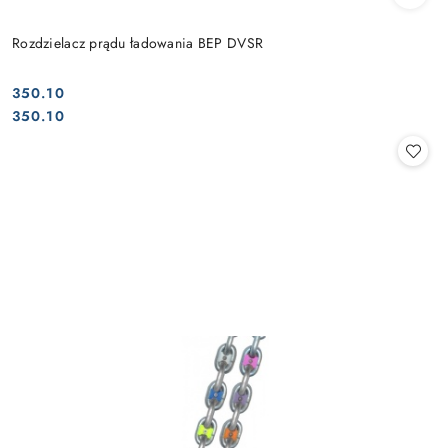
Rozdzielacz prądu ładowania BEP DVSR
350.10
Cena:
Cena:
350.10