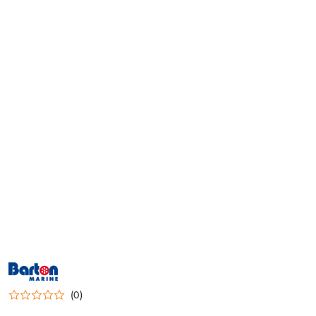
NAZWA
PRODUCENTA:
BARTON
(0)
MARINE